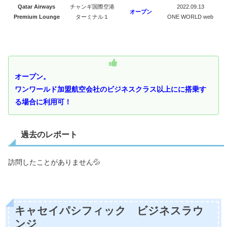
Qatar Airways
チャンギ国際空港
2022.09.13
オープン
Premium Lounge
ターミナル１
ONE WORLD web
オープン。
ワンワールド加盟航空会社のビジネスクラス以上にに搭乗す
る場合に利用可！
過去のレポート
訪問したことがありません💦
キャセイパシフィック ビジネスラウ
ンジ