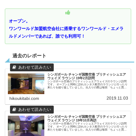
オープン。
ワンワールド加盟航空会社に搭乗するワンワールド・エメラ
ルドメンバーであれば、誰でも利用可！
過去のレポート
シンガポール チャンギ国際空港 ブリティッシュエア
ウェイズ ラウンジ 19年2月訪問
シンガポール空港のブリティッシュエアウェイズのラウンジ訪問
です。 オープンと同時に訪れカンタス航空のラウンジと行ったり
来たりを繰り返していました。出入りの際は毎回「ちょっと買い
物へ！」と一声かけていたので、受付のスタッフと顔見知りのよ
うになりました。
2019.11.03
hikoukitabi.com
シンガポール チャンギ国際空港 ブリティッシュエア
ウェイズ ラウンジ 19年10月再訪
シンガポール空港のブリティッシュエアウェイズのラウンジ訪問
です。 オープンと同時に訪れカンタス航空のラウンジと行ったり
来たりを繰り返していました。出入りの際は毎回「ちょっと買い
物へ！」と一声かけていたので、受付のスタッフと顔見知りのよ
うになりました。