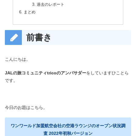
過去のレポート
まとめ
前書き
こんにちは。
JALの旅コミュニティtricoのアンバサダー
をしていますひことら
です。
今日のお題はこちら。
ワンワールド加盟航空会社の空港ラウンジのオープン状況調
査 2022年初秋バージョン