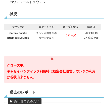
のワンワールドラウンジ
状況
ラウンジ名
ロケーション
オープン状況
確認日
Cathay Pacific
チャンギ国際空港
2022.09.13
クローズ
Business Lounge
ターミナル４
CX 公式 web
クローズ中。
キャセイパシフィック利用時は航空会社運営ラウンジの利用
は現状出来ません。
過去のレポート