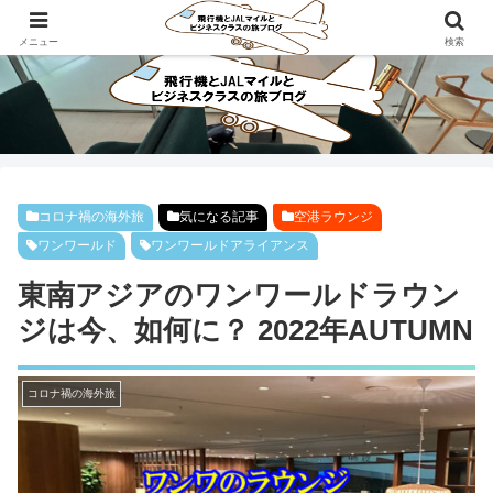
ビジネスクラスで旅にでよう！！
メニュー
検索
コロナ禍の海外旅
気になる記事
空港ラウンジ
ワンワールド
ワンワールドアライアンス
東南アジアのワンワールドラウン
ジは今、如何に？ 2022年AUTUMN
コロナ禍の海外旅