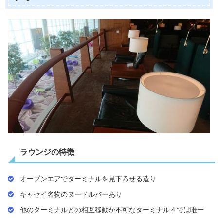
ラウンジの特徴
オープンエアでターミナルを見下ろせる造り
キャセイ名物のヌードルバーあり
他のターミナルとの相互移動が不可なターミナル４では唯一