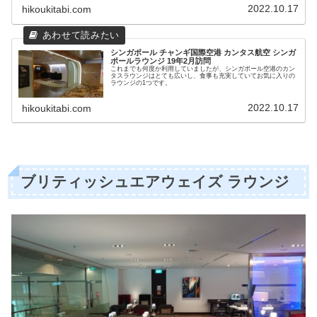
2022.10.17
hikoukitabi.com
シンガポール チャンギ国際空港 カンタス航空 シンガ
ポールラウンジ 19年2月訪問
これまでも何度か利用していましたが、シンガポール空港のカン
タスラウンジはとても広いし、食事も充実していてお気に入りの
ラウンジの1つです。
2022.10.17
hikoukitabi.com
ブリティッシュエアウェイズ ラウンジ