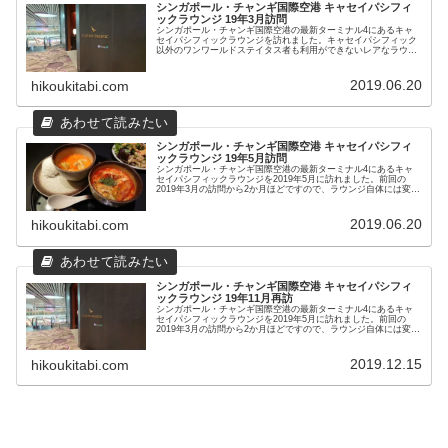
シンガポール・チャンギ国際空港 キャセイパシフィ
ックラウンジ 19年3月訪問
シンガポール・チャンギ国際空港の最新ターミナル4にあるキャ
セイパシフィックラウンジを訪れました。キャセイパシフィック
以外のワンワールドステイタス者も利用ができないレアなラウン
ジに潜入です！
2019.06.20
hikoukitabi.com
シンガポール・チャンギ国際空港 キャセイパシフィ
ックラウンジ 19年5月訪問
シンガポール・チャンギ国際空港の最新ターミナル4にあるキャ
セイパシフィックラウンジを2019年5月に訪れました。前回の
2019年3月の訪問から2か月ほどですので、ラウンジ自体には変化
はなく、食事メニューを更新しています。
2019.06.20
hikoukitabi.com
シンガポール・チャンギ国際空港 キャセイパシフィ
ックラウンジ 19年11月再訪
シンガポール・チャンギ国際空港の最新ターミナル4にあるキャ
セイパシフィックラウンジを2019年5月に訪れました。前回の
2019年3月の訪問から2か月ほどですので、ラウンジ自体には変化
はなく、食事メニューを更新しています。
2019.12.15
hikoukitabi.com