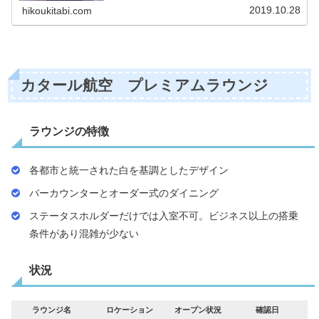
2019.10.28
hikoukitabi.com
カタール航空 プレミアムラウンジ
ラウンジの特徴
各都市と統一された白を基調としたデザイン
バーカウンターとオーダー式のダイニング
ステータスホルダーだけでは入室不可。ビジネス以上の搭乗
条件があり混雑が少ない
状況
ラウンジ名
ロケーション
オープン状況
確認日