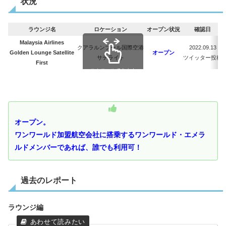
状況
ラウンジ名
ロケーション
オープン状況
確認日
Malaysia Airlines
クアラルンプール国際空港
2022.09.13
Golden Lounge Satellite
オープン
サテライト
ツイッター投稿
First
スクロールできます
オープン。
ワンワールド加盟航空会社に搭乗するワンワールド・エメラ
ルドメンバーであれば、誰でも利用可！
過去のレポート
ラウンジ編