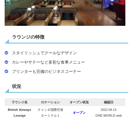
ラウンジの特徴
スタイリッシュでクールなデザイン
カレーやサテーなど多彩な食事メニュー
プリンターも完備のビジネスコーナー
状況
ラウンジ名
ロケーション
オープン状況
確認日
British Airways
チャンギ国際空港
2022.09.13
オープン
Lounge
ターミナル１
ONE WORLD web