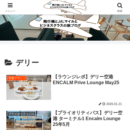
ビジネスクラスで旅にでよう！！
メニュー
検索
デリー
【ラウンジレポ】デリー空港
空港ラウンジ
ENCALM Prive Lounge May25
2026.01.21
【プライオリティパス】デリー空
プライオリティパス
港 ターミナル1 Encalm Lounge
25年5月