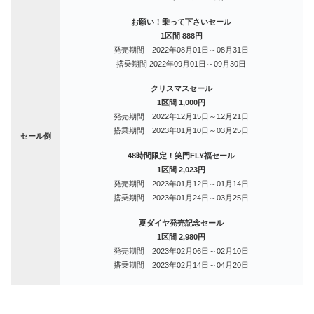
お願い！乗って下さいセール
1区間 888円
発売期間
2022年08月01日～08月31日
搭乗期間 2022年09月01日～09月30日
クリスマスセール
1区間 1,000円
発売期間 2022年12月15日～12月21日
搭乗期間
2023年01月10日～03月25日
セール例
48時間限定！笑門FLY福セール
1区間 2,023円
発売期間 2023年01月12日～01月14日
搭乗期間
2023年01月24日～03月25日
夏ダイヤ発売記念セール
1区間 2,980円
発売期間 2023年02月06日～02月10日
搭乗期間
2023年02月14日～04月20日