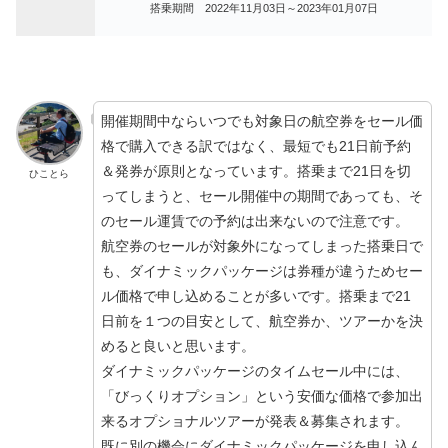
搭乗期間 2022年11月03日～2023年01月07日
開催期間中ならいつでも対象日の航空券をセール価
格で購入できる訳ではなく、最短でも21日前予約
＆発券が原則となっています。搭乗まで21日を切
ひことら
ってしまうと、セール開催中の期間であっても、そ
のセール運賃での予約は出来ないので注意です。
航空券のセールが対象外になってしまった搭乗日で
も、ダイナミックパッケージは券種が違うためセー
ル価格で申し込めることが多いです。搭乗まで21
日前を１つの目安として、航空券か、ツアーかを決
めると良いと思います。
ダイナミックパッケージのタイムセール中には、
「びっくりオプション」という安価な価格で参加出
来るオプショナルツアーが発表＆募集されます。
既に別の機会にダイナミックパッケージを申し込ん