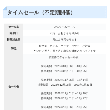
タイムセール（不定期開催）
セール名
JALタイムセ－ル
開催日
不定 おおよそ毎月あり
搭乗対象日
月により異なります
航空券、ホテル、パッケージツアーが対象
特徴
だいたい翌月、翌々月の出発が対象となっています
航空券のタイムセール例）
発売期間 2023年01月06日～01月25日
搭乗期間 2023年02月01日～03月25日
発売期間 2022年11月25日～12月14日
搭乗期間 2022年12月16日～2023年1月31日
セール例
発売期間 2022年11月01日～11月20日
搭乗期間 2022年12月01日～12月27日
発売期間 2022年10月06日～10月25日