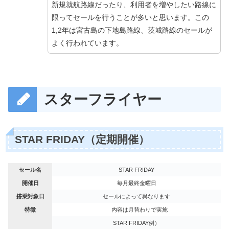
新規就航路線だったり、利用者を増やしたい路線に
限ってセールを行うことが多いと思います。この
1,2年は宮古島の下地島路線、茨城路線のセールが
よく行われています。
スターフライヤー
STAR FRIDAY（定期開催）
セール名
STAR FRIDAY
開催日
毎月最終金曜日
搭乗対象日
セールによって異なります
特徴
内容は月替わりで実施
STAR FRIDAY例）