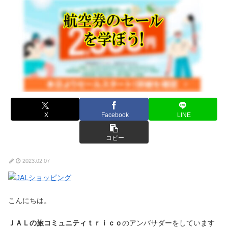
X
Facebook
LINE
コピー
2023.02.07
こんにちは。
ＪＡＬの旅コミュニティｔｒｉｃｏ
のアンバサダーをしています