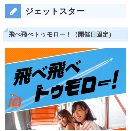
ジェットスター
飛べ飛べトゥモロー！（開催日固定）