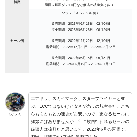
特徴
羽田～那覇が5,800円など価格の破壊力はあり！
ソラシドスペシャル 例）
発売期間
2023年01月26日～02月09日
搭乗期間 2023年03月26日～06月20日
セール例
発売期間
2022年11月22日～12月06日
搭乗期間 2022年12月21日～2023年02月28日
発売期間
2022年05月18日～05月31日
搭乗期間 2022年06月15日～2023年07月31日
エアドゥ、スカイマーク、スターフライヤーと並
ぶ、LCCではないけど安さが売りの航空会社。こち
らももともとの運賃がお安いので、更なるセールは
ひことら
頻繁にはありませんが、年に数回行われるセールの
破壊力は抜群だと思います。2023年6月の運賃で、
羽田～那覇で5,800円は衝撃でした。