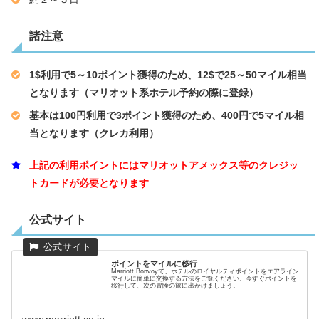
諸注意
1$利用で5～10ポイント獲得のため、12$で25～50マイル相当
となります（マリオット系ホテル予約の際に登録）
基本は100円利用で3ポイント獲得のため、400円で5マイル相
当となります（クレカ利用）
上記の利用ポイントにはマリオットアメックス等のクレジッ
トカードが必要となります
公式サイト
ポイントをマイルに移行
Marriott Bonvoyで、ホテルのロイヤルティポイントをエアライン
マイルに簡単に交換する方法をご覧ください。今すぐポイントを
移行して、次の冒険の旅に出かけましょう。