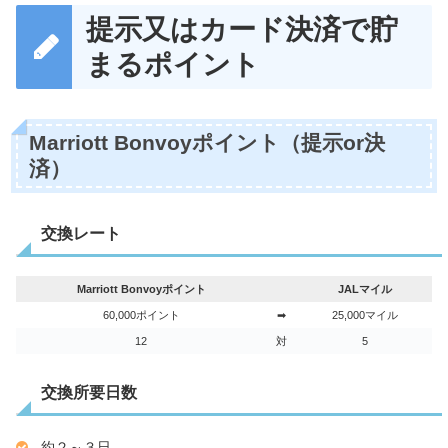
提示又はカード決済で貯
まるポイント
Marriott Bonvoyポイント（提示or決
済）
交換レート
Marriott Bonvoyポイント
JALマイル
60,000ポイント
➡
25,000マイル
12
対
5
交換所要日数
約２～３日