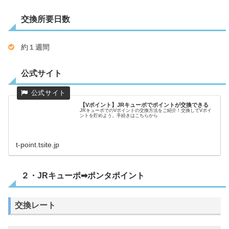
交換所要日数
約１週間
公式サイト
【Vポイント】JRキューポでポイントが交換できる
JRキューポでのVポイントの交換方法をご紹介！交換してVポイ
ントを貯めよう。手続きはこちらから
t-point.tsite.jp
２・JRキューポ➡ポンタポイント
交換レート