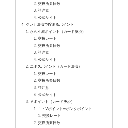
交換所要日数
諸注意
公式サイト
クレカ決済で貯まるポイント
永久不滅ポイント（カード決済）
交換レート
交換所要日数
諸注意
公式サイト
エポスポイント（カード決済）
交換レート
交換所要日数
諸注意
公式サイト
Ｖポイント（カード決済）
１・Vポイント➡ポンタポイント
交換レート
交換所要日数