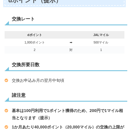
dポイント（提示）
交換レート
dポイント
JALマイル
1,000ポイント
➡
500マイル
2
対
1
交換所要日数
交換お申込み月の翌月中旬頃
諸注意
基本は100円利用で1ポイント獲得のため、200円で1マイル相
当となります（提示）
1か月あたり40,000ポイント（20,000マイル）の交換の上限が