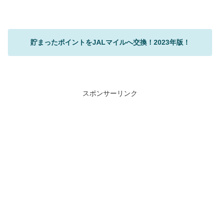
貯まったポイントをJALマイルへ交換！2023年版！
スポンサーリンク