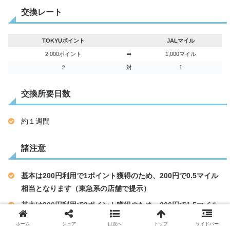
交換レート
TOKYUポイント
JALマイル
2,000ポイント
➡
1,000マイル
２
対
1
交換所要日数
約１週間
諸注意
基本は200円利用で1ポイント獲得のため、200円で0.5マイル
相当となります（東急系の店舗で提示）
基本は200円利用で3ポイント獲得のため、200円で1.5マイル
相当となります（対象クレカの利用）
ホーム
シェア
目次へ
トップ
サイドバー