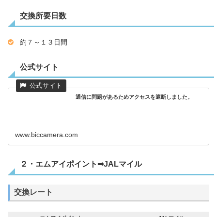
交換所要日数
約７～１３日間
公式サイト
通信に問題があるためアクセスを遮断しました。
www.biccamera.com
２・エムアイポイント➡JALマイル
交換レート