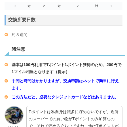
2
対
2
対
2
対
1
交換所要日数
約３週間
諸注意
基本は100円利用でTポイント1ポイント獲得のため、200円で
1マイル相当となります（提示）
手間と時間はかかりますが、交換申請はネットで簡単に行え
ます。
この方法だと、必要なクレジットカードなどはありません。
Tポイントは私自身は滅多に貯めないですが、近所
のスーパーでの買い物がTポイントのみ加算なの
で、それで貯めるぐらいですね。他はTポイントが
ひことら