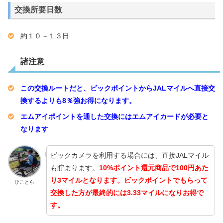
交換所要日数
約１０～１３日
諸注意
この交換ルートだと、ビックポイントからJALマイルへ直接交
換するよりも8％強お得になります。
エムアイポイントを通した交換にはエムアイカードが必要と
なります
ビックカメラを利用する場合には、直接JALマイル
も貯まります。
10%ポイント還元商品で100円あた
り3マイルとなります。ビックポイントでもらって
ひことら
交換した方が最終的には3.33マイルになりお得で
す。