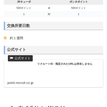
JRキューポ
ポンタポイント
500ポイント
➡
500ポイント
1
対
1
交換所要日数
約１週間
公式サイト
リクルートID - 指定されたURLは存在しません
point.recruit.co.jp