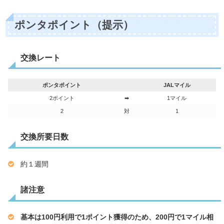
ポンタポイント（提示）
交換レート
ポンタポイント
JALマイル
2ポイント
➡
1マイル
2
対
1
交換所要日数
約１週間
諸注意
基本は100円利用で1ポイント獲得のため、200円で1マイル相