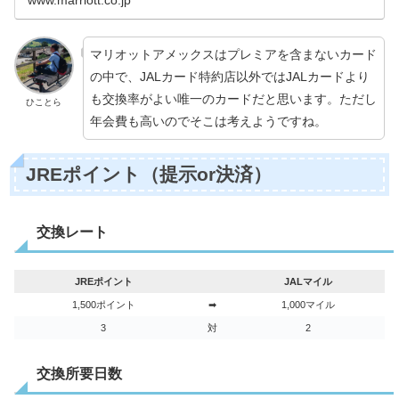
www.marriott.co.jp
マリオットアメックスはプレミアを含まないカード
の中で、JALカード特約店以外ではJALカードより
も交換率がよい唯一のカードだと思います。ただし
ひことら
年会費も高いのでそこは考えようですね。
JREポイント（提示or決済）
交換レート
JREポイント
JALマイル
1,500ポイント
➡
1,000マイル
3
対
2
交換所要日数