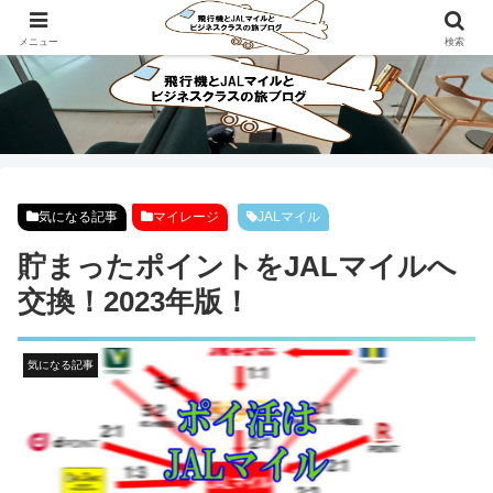
ビジネスクラスで旅にでよう！！
メニュー
検索
気になる記事
マイレージ
JALマイル
貯まったポイントをJALマイルへ
交換！2023年版！
気になる記事