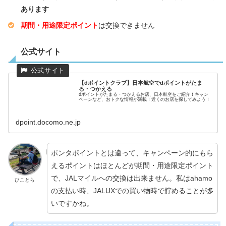
あります
期間・用途限定ポイント
は交換できません
公式サイト
【dポイントクラブ】日本航空でdポイントがたま
る・つかえる
dポイントがたまる・つかえるお店、日本航空をご紹介！キャン
ペーンなど、おトクな情報が満載！近くのお店を探してみよう！
dpoint.docomo.ne.jp
ポンタポイントとは違って、キャンペーン的にもら
えるポイントはほとんどが期間・用途限定ポイント
で、JALマイルへの交換は出来ません。私はahamo
ひことら
の支払い時、JALUXでの買い物時で貯めることが多
いですかね。