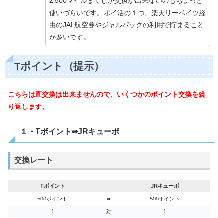
2,500マイルまでしか交換が出来ないのもちょっと
使いづらいです。ポイ活の１つ、楽天リーベイツ経
由のJAL航空券やジャルパックの利用で貯まること
が多いです。
Tポイント（提示）
こちらは直交換は出来ませんので、いくつかのポイント交換を繰
り返します。
１・Tポイント➡JRキューポ
交換レート
Tポイント
JRキューポ
500ポイント
➡
500ポイント
1
対
1