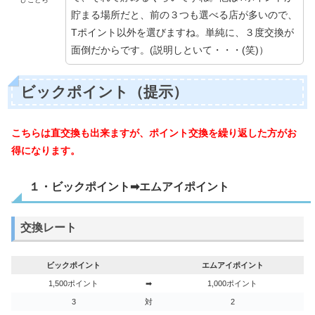
貯まる場所だと、前の３つも選べる店が多いので、
Tポイント以外を選びますね。単純に、３度交換が
面倒だからです。(説明しといて・・・(笑)）
ビックポイント（提示）
こちらは直交換も出来ますが、ポイント交換を繰り返した方がお
得になります。
１・ビックポイント➡エムアイポイント
交換レート
ビックポイント
エムアイポイント
1,500ポイント
➡
1,000ポイント
3
対
2