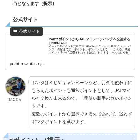
当となります（提示）
公式サイト
PontaポイントからJALマイレージバンクへ交換する
| PontaWeb
Pontaでのポイント交換方法（Pontaポイント→JALマイレージバ
ンク）の紹介です。ポイント、ポンポンたまる！つかえる！共通
ポイント“Ponta”活用すればするほど、トクする！みんなにうれし
いサービス。いろいろなPonta提携店舗で、利...
point.recruit.co.jp
ポンタはくじやキャンペーンなど、お金を使わずに
もらえたポイントも通常ポイントとして、JALマイ
ルと交換が出来るので、一番使い勝手の良いポイン
ひことら
トです。
複数のポイントから選択できるのであれば、迷わず
ポンタポイントを選びます。