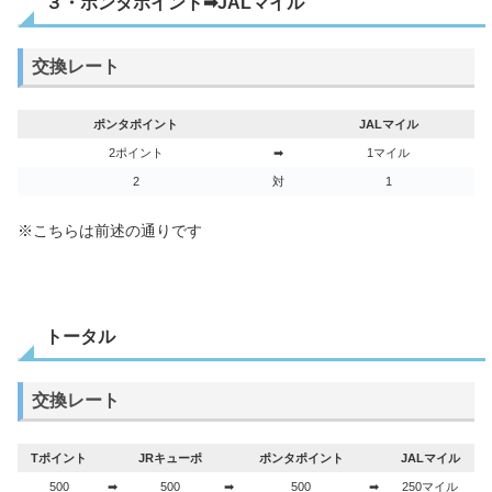
３・ポンタポイント➡JALマイル
交換レート
ポンタポイント
JALマイル
2ポイント
➡
1マイル
2
対
1
※こちらは前述の通りです
トータル
交換レート
Tポイント
JRキューポ
ポンタポイント
JALマイル
500
➡
500
➡
500
➡
250マイル