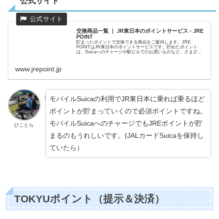
公式サイト
交換商品一覧 ｜ JR東日本のポイントサービス - JRE
POINT
貯まったポイントで交換できる商品をご案内します。JRE
POINTはJR東日本のポイントサービスです。貯めたポイント
は、Suicaへのチャージや駅ビルでのお買いものなど、さまざま
な使い方ができます。
www.jrepoint.jp
モバイルSuicaの利用でJR東日本に乗れば乗るほど
ポイントが貯まっていくので必須ポイントですね。
モバイルSuicaへのチャージでもJREポイントが貯
ひことら
まるのもうれしいです。(JALカードSuicaを保持し
ていたら）
TOKYUポイント（提示＆決済）