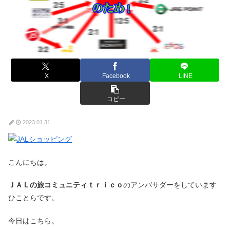
X
Facebook
LINE
コピー
2023.01.31
こんにちは。
ＪＡＬの旅コミュニティｔｒｉｃｏ
のアンバサダーをしています
ひことらです。
今日はこちら。