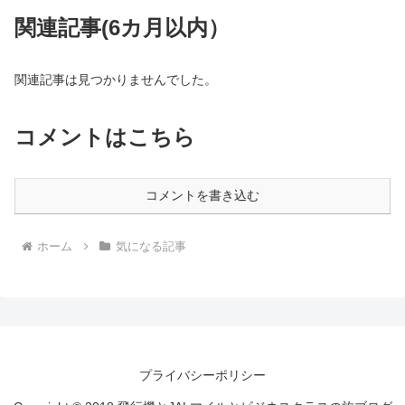
関連記事(6カ月以内）
関連記事は見つかりませんでした。
コメントはこちら
コメントを書き込む
ホーム
気になる記事
プライバシーポリシー