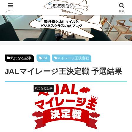
ビジネスクラスで旅にでよう！！
メニュー
検索
気になる記事
JAL
マイレージ王決定戦
JALマイレージ王決定戦 予選結果
気になる記事