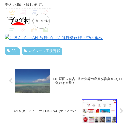
チとお願い致します。
JAL
マイレージ王決定戦
JAL 羽田～宮古 7月の満席の座席が往復￥23,000
で取れる衝撃！
JALの旅コミュニティDiscova（ディスカバ）