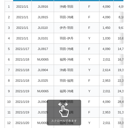
1
2021/1/1
JL0916
沖縄-羽田
F
4,090
4,090
2
2021/1/1
JL0915
羽田-沖縄
F
4,090
8,180
3
2021/1/1
JL0110
伊丹-羽田
F
1,450
9,630
4
2021/1/1
JL0101
羽田-伊丹
Y
1,030
10,660
5
2021/1/17
JL0917
羽田-沖縄
F
4,090
14,750
6
2021/1/18
NU0065
福岡-沖縄
Y
2,011
16,761
7
2021/1/18
JL0904
沖縄-羽田
Y
2,614
19,375
8
2021/1/18
JL0325
羽田-福岡
F
2,953
22,328
9
2021/1/19
NU0065
福岡-沖縄
Y
2,011
24,339
10
2021/1/19
JL0904
沖縄-羽田
F
4,090
28,429
11
2021/1/19
JL0325
羽田-福岡
F
2,953
31,382
スクロールできます
12
2021/1/20
NU0065
福岡-沖縄
Y
2,011
33,393