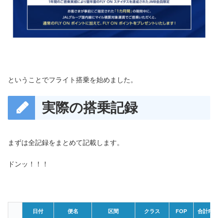
ということでフライト搭乗を始めました。
実際の搭乗記録
まずは全記録をまとめて記載します。
ドンッ！！！
日付
便名
区間
クラス
FOP
合計FO