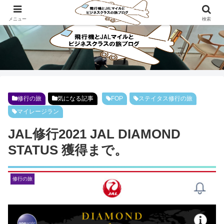
ビジネスクラスで旅にでよう！！
メニュー
検索
修行の旅
気になる記事
FOP
ステイタス修行の旅
マイレージラン
JAL修行2021 JAL DIAMOND
STATUS 獲得まで。
修行の旅