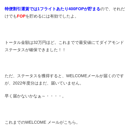
特便割引運賃では
1フライトあたり400FOPが貯まる
ので、それだ
けでも
FOP
を貯めるには有効でしたよ。
トータル金額は32万円ほど。これまでで最安値にてダイアモンド
ステータスが確保できました！！
ただ、ステータスを獲得すると、WELCOMEメールが届くのです
が、2022年度分はまだ、届いていません。
早く届かないかなぁ～・・・・。
これまでのWELCOME メールがこちら。