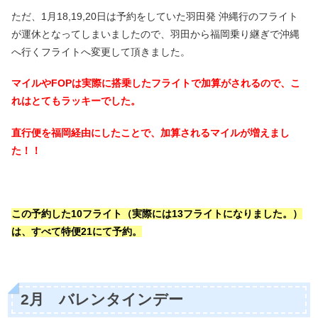
ただ、1月18,19,20日は予約をしていた羽田発 沖縄行のフライト
が運休となってしまいましたので、羽田から福岡乗り継ぎで沖縄
へ行くフライトへ変更して頂きました。
マイルやFOPは実際に搭乗したフライトで加算がされるので、こ
れはとてもラッキーでした。
直行便を福岡経由にしたことで、加算されるマイルが増えまし
た！！
この予約した10フライト（実際には13フライトになりました。）
は、すべて特便21にて予約。
2月 バレンタインデー