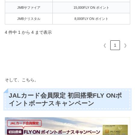
JMBサファイア
15,000FLY ON ポイント
JMBクリスタル
8,000FLY ON ポイント
4 件中 1 から 4 まで表示
❮
1
❯
そして、こちら。
JALカード会員限定 初回搭乗FLY ONポ
イントボーナスキャンペーン