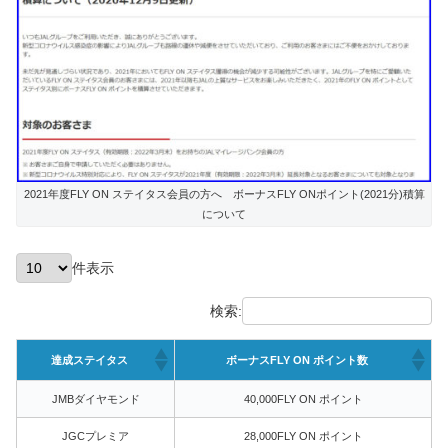
2021年度FLY ON ステイタス会員の方へ ボーナスFLY ONポイント(2021分)積算
について
件表示
検索:
達成ステイタス
ボーナスFLY ON ポイント数
JMBダイヤモンド
40,000FLY ON ポイント
JGCプレミア
28,000FLY ON ポイント