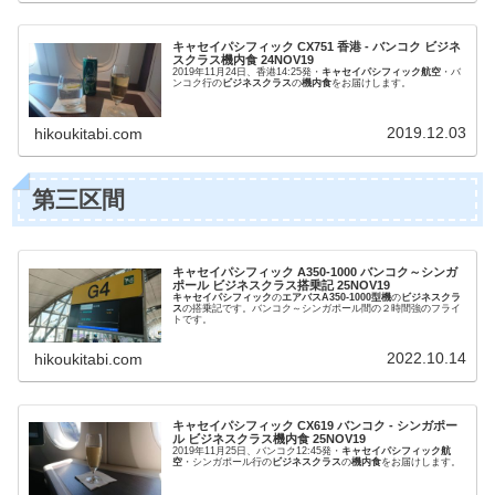
キャセイパシフィック CX751 香港 - バンコク ビジネ
スクラス機内食 24NOV19
2019年11月24日、香港14:25発・
キャセイパシフィック航空
・バ
ンコク行の
ビジネスクラス
の
機内食
をお届けします。
2019.12.03
hikoukitabi.com
第三区間
キャセイパシフィック A350-1000 バンコク～シンガ
ポール ビジネスクラス搭乗記 25NOV19
キャセイパシフィック
の
エアバスA350-1000型機
の
ビジネスクラ
ス
の搭乗記です。バンコク～シンガポール間の２時間強のフライ
トです。
2022.10.14
hikoukitabi.com
キャセイパシフィック CX619 バンコク - シンガポー
ル ビジネスクラス機内食 25NOV19
2019年11月25日、バンコク12:45発・
キャセイパシフィック航
空
・シンガポール行の
ビジネスクラス
の
機内食
をお届けします。