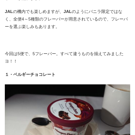
JAL
の機内でも楽しめますが、
JAL
のようにバニラ限定ではな
く、全便4～5種類のフレーバーが用意されているので、フレーバ
ーを選ぶ楽しみもあります。
今回は5便で、5フレーバー。すべて違うものを揃えてみました
ヨ！！
１・ベルギーチョコレート