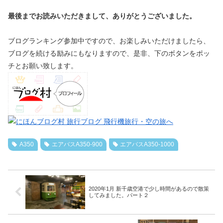
最後までお読みいただきまして、ありがとうございました。
ブログランキング参加中ですので、お楽しみいただけましたら、
ブログを続ける励みにもなりますので、是非、下のボタンをポッ
チとお願い致します。
A350
エアバスA350-900
エアバスA350-1000
2020年1月 新千歳空港で少し時間があるので散策
してみました。パート２