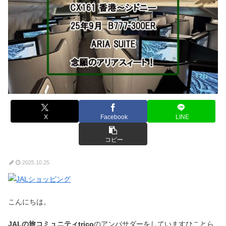
X
Facebook
LINE
コピー
2025.10.25
こんにちは。
JALの旅コミュニティtrico
のアンバサダーをしていますひことら