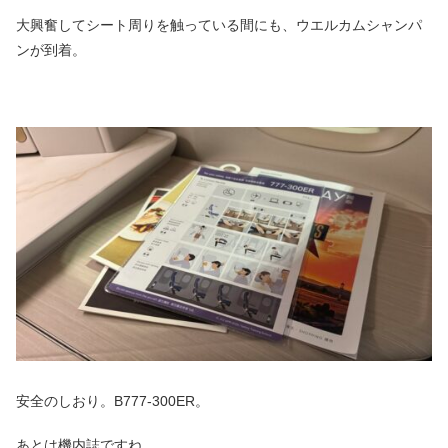
大興奮してシート周りを触っている間にも、ウエルカムシャンパ
ンが到着。
安全のしおり。B777-300ER。
あとは機内誌ですね。