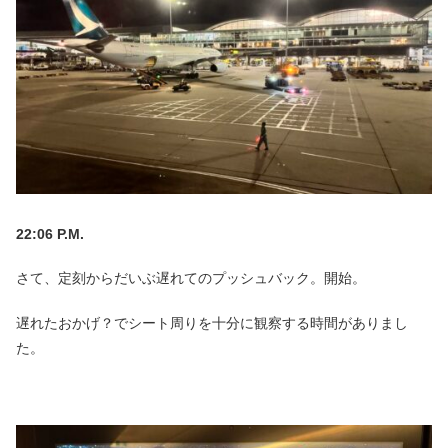
22:06 P.M.
さて、定刻からだいぶ遅れてのプッシュバック。開始。
遅れたおかげ？でシート周りを十分に観察する時間がありまし
た。