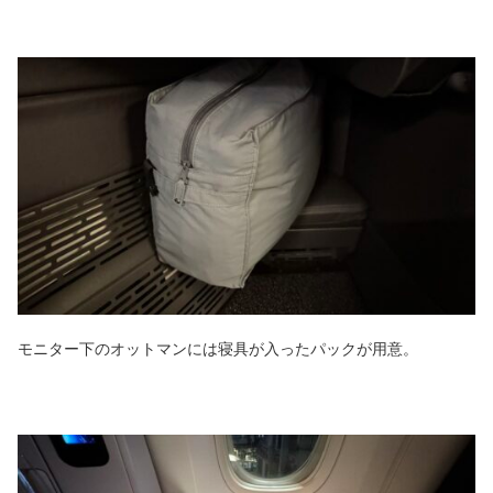
モニター下のオットマンには寝具が入ったパックが用意。