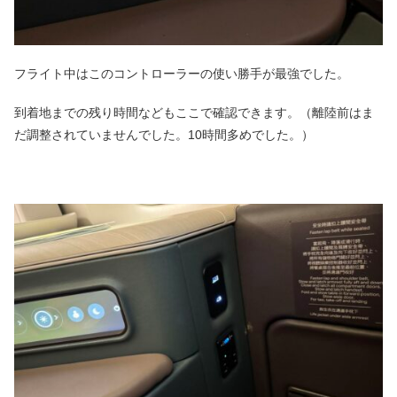
フライト中はこのコントローラーの使い勝手が最強でした。
到着地までの残り時間などもここで確認できます。（離陸前はま
だ調整されていませんでした。10時間多めでした。）