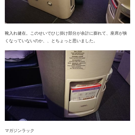
靴入れ健在。このせいでひじ掛け部分が余計に膨れて、座席が狭
くなっていないのか、、とちょっと思いました。
マガジンラック