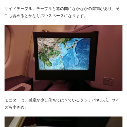
サイドテーブル。テーブルと窓の間になかなかの隙間があり、そ
こも含めるとかなり広いスペースになります。
モニターは、感度が少し落ちてはきているタッチパネル式。サイ
ズも小さめ。