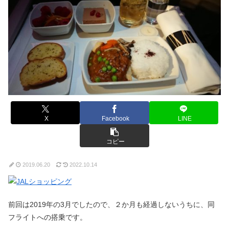
X
Facebook
LINE
コピー
2019.06.20
2022.10.14
前回は2019年の3月でしたので、２か月も経過しないうちに、同
フライトへの搭乗です。