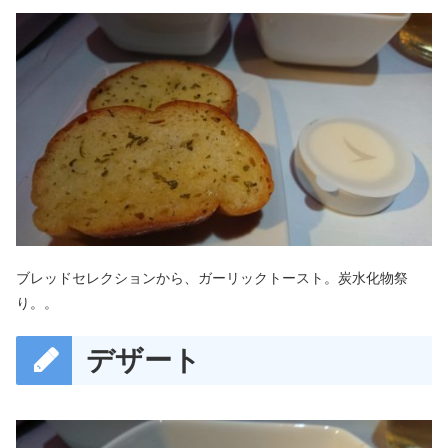
ブレッドセレクションから、ガーリックトースト。炭水化物祭
り。。
デザート