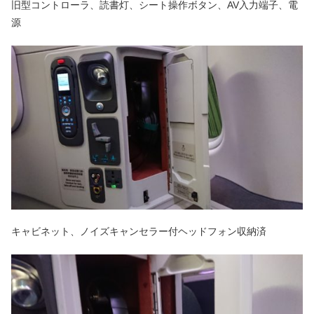
旧型コントローラ、読書灯、シート操作ボタン、AV入力端子、電
源
キャビネット、ノイズキャンセラー付ヘッドフォン収納済