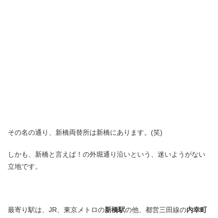
その名の通り、新橋両替所は新橋にあります。(笑)
しかも、新橋と言えば！の外堀通り沿いという、迷いようがない
立地です。
最寄り駅は、JR、東京メトロの
新橋駅
の他、都営三田線の
内幸町