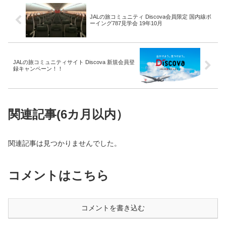
JALの旅コミュニティ Discova会員限定 国内線ボ
ーイング787見学会 19年10月
JALの旅コミュニティサイト Discova 新規会員登
録キャンペーン！！
関連記事(6カ月以内）
関連記事は見つかりませんでした。
コメントはこちら
コメントを書き込む