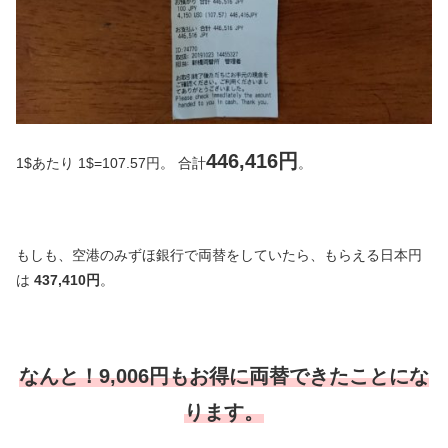
446,416円
1$あたり 1$=107.57円。 合計
。
もしも、空港のみずほ銀行で両替をしていたら、もらえる日本円
は
437,410円
。
なんと！9,006円もお得に両替できたことにな
ります。