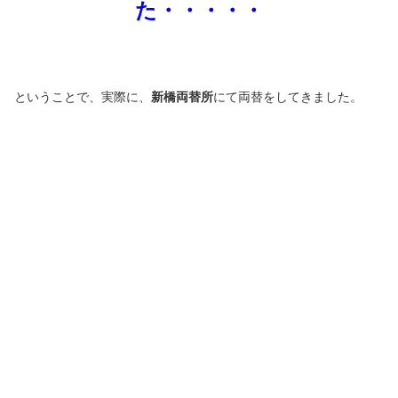
た・・・・・
ということで、実際に、
新橋両替所
にて両替をしてきました。