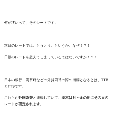
何が凄いって、そのレートです。
本日のレートでは、とうとう、というか、なぜ！？！
日銀のレートを超えてしまっているではないですか！？！
日本の銀行、両替所などの外貨両替の際の指標となるとは、
TTB
と
TTS
です。
これらが
外国為替
と連動していて、
基本は月～金の朝にその日の
レートが固定されます。