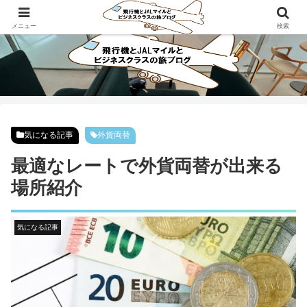
ビジネスクラスで旅にでよう！！
メニュー
検索
気になる記事
外貨両替
最適なレートで外貨両替が出来る
場所紹介
気になる記事