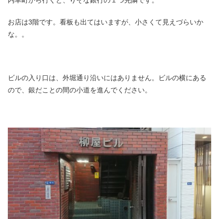
内幸町から行くと、りそな銀行の１つ先隣です。
お店は3階です。看板も出てはいますが、小さくて見えづらいか
な。。
ビルの入り口は、外堀通り沿いにはありません。ビルの横にある
ので、銀だことの間の小道を進んでください。