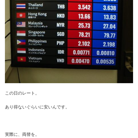
この日のレート。
あり得ないぐらいに安いんです。
実際に、両替を。