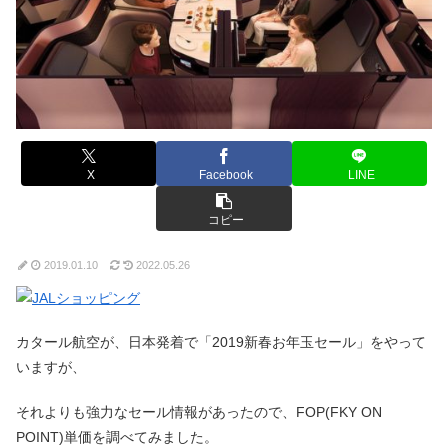
X
Facebook
LINE
コピー
2019.01.10
2022.05.26
カタール航空が、日本発着で「2019新春お年玉セール」をやって
いますが、
それよりも強力なセール情報があったので、FOP(FKY ON
POINT)単価を調べてみました。