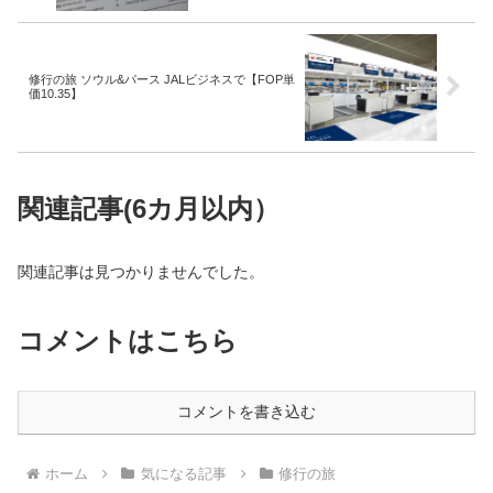
修行の旅 ソウル&パース JALビジネスで【FOP単
価10.35】
関連記事(6カ月以内）
関連記事は見つかりませんでした。
コメントはこちら
コメントを書き込む
ホーム
気になる記事
修行の旅