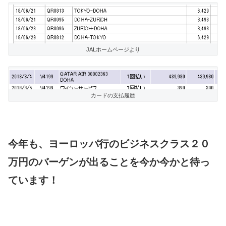
JALホームページより
カードの支払履歴
今年も、ヨーロッパ行のビジネスクラス２０
万円のバーゲンが出ることを今か今かと待っ
ています！