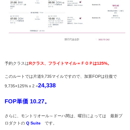
予約クラスは
Rクラス、フライトマイル＝ＦＯＰは125%。
このルートでは片道9,735マイルですので、加算FOPは往復で
24,338
9,735×125% x 2 =
FOP単価 10.27。
さらに、モントリオール～ドーハ間は、曜日によっては 最新プ
ロダクトの
Q Suite
です。