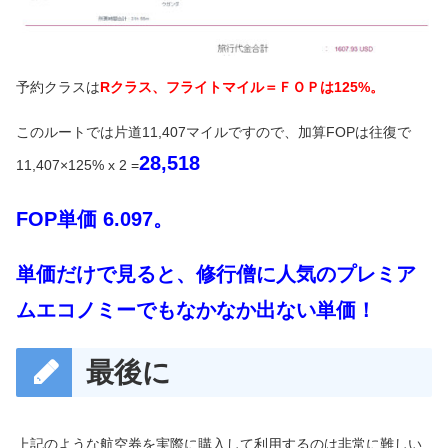
予約クラスは
Rクラス、フライトマイル＝ＦＯＰは125%。
このルートでは片道11,407マイルですので、加算FOPは往復で
28,518
11,407×125% x 2 =
FOP単価 6.097。
単価だけで見ると、修行僧に人気のプレミア
ムエコノミーでもなかなか出ない単価！
最後に
上記のような航空券を実際に購入して利用するのは非常に難しい