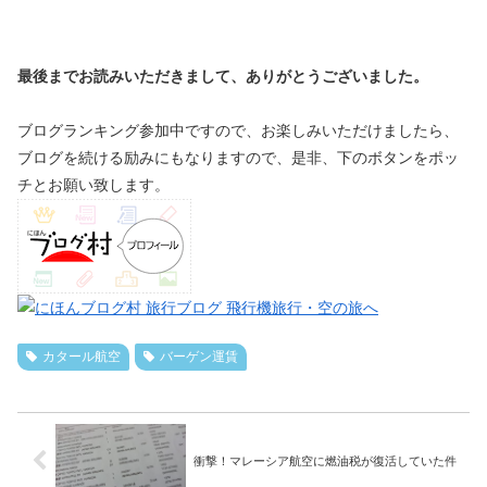
最後までお読みいただきまして、ありがとうございました。
ブログランキング参加中ですので、お楽しみいただけましたら、
ブログを続ける励みにもなりますので、是非、下のボタンをポッ
チとお願い致します。
カタール航空
バーゲン運賃
衝撃！マレーシア航空に燃油税が復活していた件