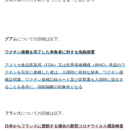
グアム
についての詳細は以下。
ワクチン接種を完了した来島者に対する免除措置
アメリカ食品医薬局（FDA）又は世界保健機構（WHO）承認のワ
クチンを完全に接種した者は、入国時に有効な旅券、ワクチン接
種証明書、ワクチン接種記録カード及び宣誓書を入国時に提出す
ることを条件に、強制隔離の対象外となる
フランス
についての詳細は以下。
日本からフランスに渡航する場合の新型コロナウイルス感染検査