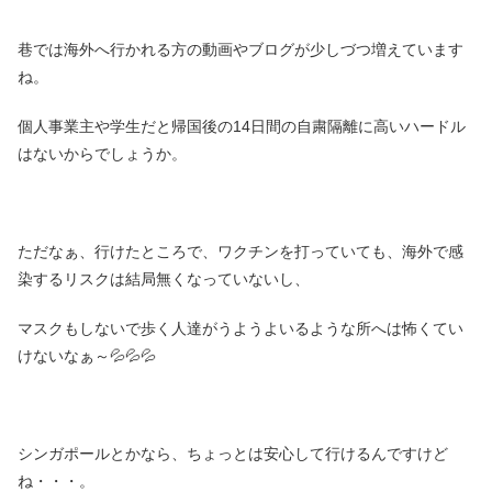
巷では海外へ行かれる方の動画やブログが少しづつ増えています
ね。
個人事業主や学生だと帰国後の14日間の自粛隔離に高いハードル
はないからでしょうか。
ただなぁ、行けたところで、ワクチンを打っていても、海外で感
染するリスクは結局無くなっていないし、
マスクもしないで歩く人達がうようよいるような所へは怖くてい
けないなぁ～💦💦💦
シンガポールとかなら、ちょっとは安心して行けるんですけど
ね・・・。