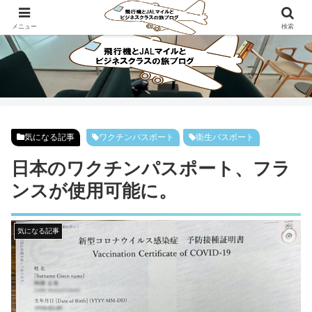
ビジネスクラスで旅にでよう！！
メニュー
検索
気になる記事
ワクチンパスポート
衛生パスポート
日本のワクチンパスポート、フラ
ンスが使用可能に。
気になる記事