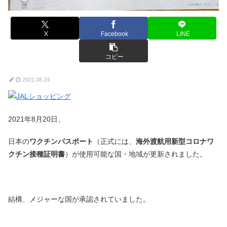
X
Facebook
LINE
コピー
2021.08.24
2021年8月20日、
日本の
ワクチンパスポート
（正式には、
海外渡航用新型コロナワ
クチン接種証明書
）が使用可能な国・地域が更新されました。
結構、メジャーな国が承認されていました。