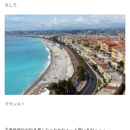
そして、
フランス！
又海外旅行が行き易くなったかなぁ～と思いきや・・・