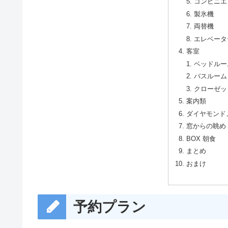
コンビニエ
製氷機
両替機
エレベータ
客室
ベッドルー
バスルーム
クローゼッ
案内類
ダイヤモンド
窓からの眺め
BOX 朝食
まとめ
おまけ
予約プラン