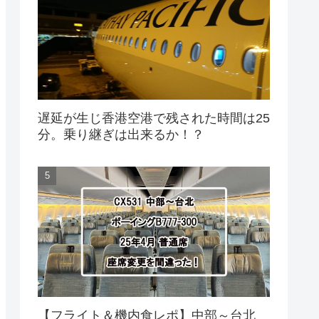
遅延が生じ香港空港で残された時間は25
分。乗り継ぎは出来るか！？
【フライト＆機内食レポ】中部～台北