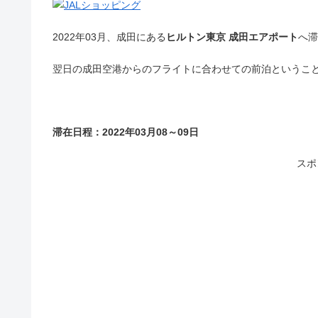
2022年03月、成田にある
ヒルトン東京 成田エアポート
へ滞
翌日の成田空港からのフライトに合わせての前泊というこ
滞在日程：2022年03月08～09日
スポ