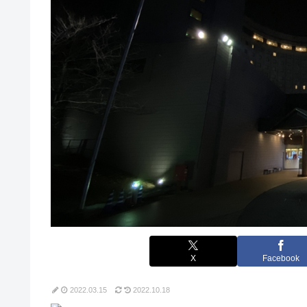
X
Facebook
2022.03.15
2022.10.18