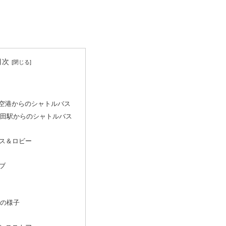
目次
空港からのシャトルバス
成田駅からのシャトルバス
ス＆ロビー
ブ
報
金
時の様子