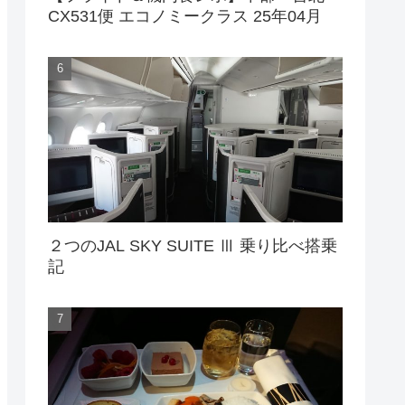
CX531便 エコノミークラス 25年04月
２つのJAL SKY SUITE Ⅲ 乗り比べ搭乗
記