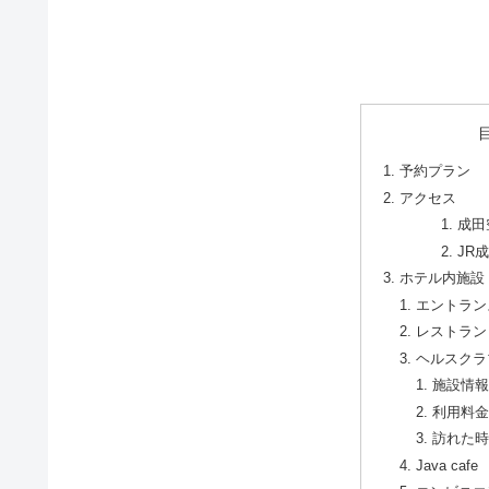
予約プラン
アクセス
成田
JR
ホテル内施設
エントラン
レストラン
ヘルスクラ
施設情
利用料
訪れた
Java cafe