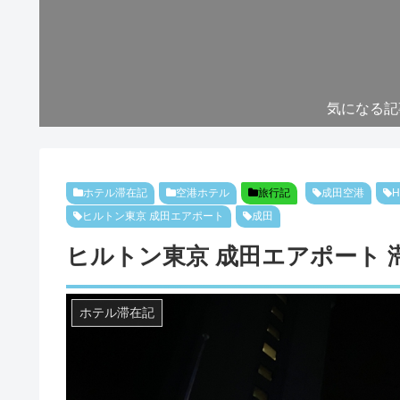
気になる記
ホテル滞在記
空港ホテル
旅行記
成田空港
H
ヒルトン東京 成田エアポート
成田
ヒルトン東京 成田エアポート 滞
ホテル滞在記