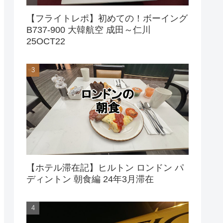
【フライトレポ】初めての！ボーイング
B737-900 大韓航空 成田～仁川
25OCT22
【ホテル滞在記】ヒルトン ロンドン パ
ディントン 朝食編 24年3月滞在