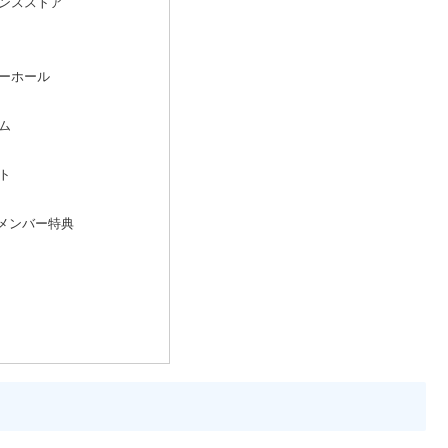
ンスストア
ーホール
ム
ト
メンバー特典