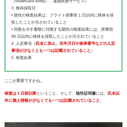
（healthcare entity）、遠隔医療サービス）
3. 検体採取日
• 陰性の検査結果は、フライト搭乗前 1 日以内に検体を採
取したことが示されていること
• 回復を示す書類に付随する陽性の検査結果には、搭乗前
90 日以内に検体を採取したことが示されていること
4. 人定事項（
氏名に加え、生年月日や旅券番号などの人定
事項が少なくとも一つは記載されていること
）
5. 検査結果
ここが重要ですかね。
検査は１日前以降
ということ、そして、
陰性証明書
には、
氏名以
外に個人情報が少なくても一つは記載されていること
。