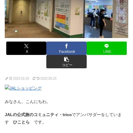
X
Facebook
LINE
コピー
2022.02.20
2022.05.23
みなさん、こんにちわ。
JALの公式旅のコミュニティ・trico
でアンバサダーをしていま
す
ひことら
です。