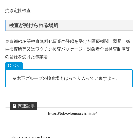
抗原定性検査
検査が受けられる場所
東京都PCR等検査無料化事業の登録を受けた医療機関、薬局、衛
生検査所等又はワクチン検査パッケージ・対象者全員検査制度等
の登録を受けた事業者
※木下グループの検査場もばっちり入っていますよ～。
https://tokyo-kensasuishin.jp/
tokyo-kensasuishin.jp