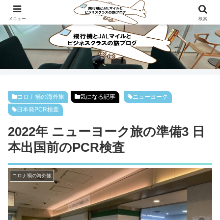
ビジネスクラスで旅にでよう！！
メニュー
検索
コロナ禍の海外旅
気になる記事
ニューヨーク
日本発PCR検査
2022年 ニューヨーク旅の準備3 日
本出国前のPCR検査
コロナ禍の海外旅