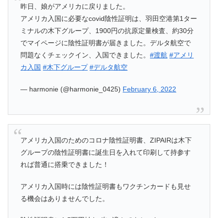
昨日、娘がアメリカに戻りました。
アメリカ入国に必要なcovid陰性証明は、羽田空港第1ター
ミナルの木下グループ、1900円の抗原定量検査、約30分
でマイページに陰性証明書が届きました。デルタ航空で
問題なくチェックイン、入国できました。
#渡航
#アメリ
カ入国
#木下グループ
#デルタ航空
— harmonie (@harmonie_0425)
February 6, 2022
アメリカ入国のためのコロナ陰性証明書、ZIPAIRは木下
グループの陰性証明書に誕生日を入れて印刷して持参す
れば普通に搭乗できました！
アメリカ入国時には陰性証明書もワクチンカードも見せ
る機会はありませんでした。