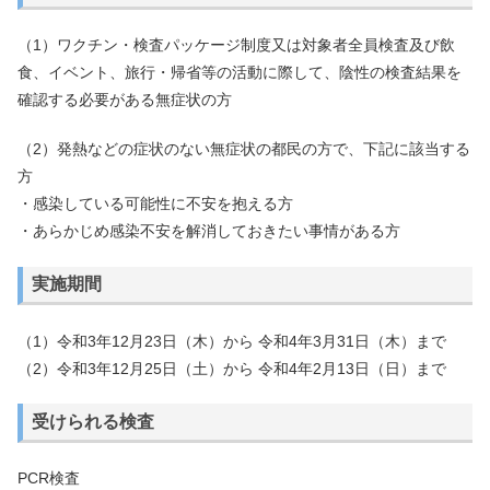
（1）ワクチン・検査パッケージ制度又は対象者全員検査及び飲
食、イベント、旅行・帰省等の活動に際して、陰性の検査結果を
確認する必要がある無症状の方
（2）発熱などの症状のない無症状の都民の方で、下記に該当する
方
・感染している可能性に不安を抱える方
・あらかじめ感染不安を解消しておきたい事情がある方
実施期間
（1）令和3年12月23日（木）から 令和4年3月31日（木）まで
（2）令和3年12月25日（土）から 令和4年2月13日（日）まで
受けられる検査
PCR検査