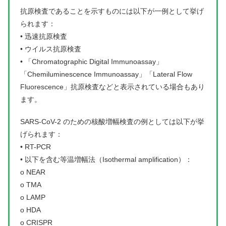
抗原検査であることを示すものには以下が一例として挙げ
られます：
• 迅速抗原検査
• ウイルス抗原検査
• 「Chromatographic Digital Immunoassay」
「Chemiluminescence Immunoassay」「Lateral Flow
Fluorescence」抗原検査などと表示されている場合もあり
ます。
SARS-CoV-2 のための核酸増幅検査の例としては以下が挙
げられます：
• RT-PCR
• 以下を含む等温増幅法（Isothermal amplification）：
o NEAR
o TMA
o LAMP
o HDA
o CRISPR