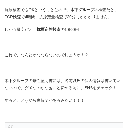
抗原検査でもOKということなので、
木下グループ
の検査だと、
PCR検査で4時間、抗原定量検査で30分しかかかりません。
しかも最安だと、
抗原定性検査
の1,600円！
これで、なんとかなならないのでしょうか！？
木下グループの陰性証明書には、名前以外の個人情報は書いてい
ないので、ダメなのかなぁ～と諦める前に、SNSをチェック！
すると、どうやら裏技？があるみたい！！！