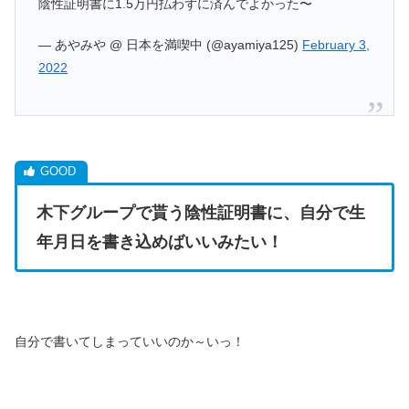
陰性証明書に1.5万円払わずに済んでよかった〜
— あやみや @ 日本を満喫中 (@ayamiya125)
February 3,
2022
木下グループで貰う陰性証明書に、自分で生
年月日を書き込めばいいみたい！
自分で書いてしまっていいのか～いっ！