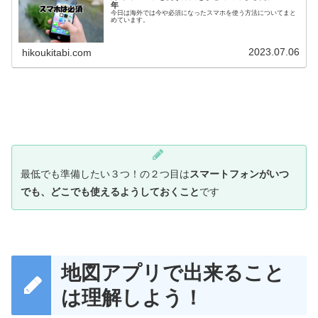
年
今日は海外では今や必須になったスマホを使う方法についてまと
めています。
2023.07.06
hikoukitabi.com
最低でも準備したい３つ！の２つ目は
スマートフォンがいつ
でも、どこでも使えるようしておくこと
です
地図アプリで出来ること
は理解しよう！