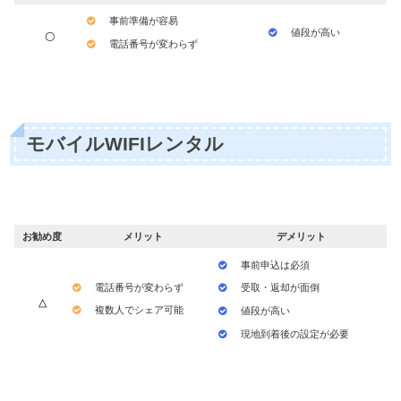
事前準備が容易
値段が高い
〇
電話番号が変わらず
モバイルWIFIレンタル
お勧め度
メリット
デメリット
事前申込は必須
電話番号が変わらず
受取・返却が面倒
△
複数人でシェア可能
値段が高い
現地到着後の設定が必要