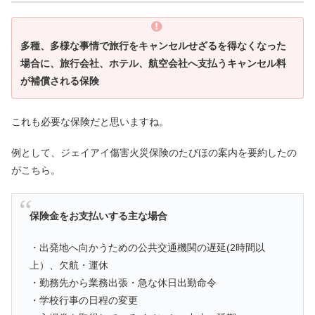
多種、多様な事情で旅行をキャンセルせざるを得なくなった
場合に、旅行会社、ホテル、航空会社へ支払うキャンセル料
が補償される保険
これも必要な保険だと思いますね。
例として、ジェイアイ傷害火災保険のたびほの案内を要約したの
がこちら。
保険金をお支払いする主な場合
・出発地へ向かうための公共交通機関の遅延(2時間以
上）、欠航・運休
・勤務先から業務出張・急な休日出勤命令
・学校行事の日程の変更