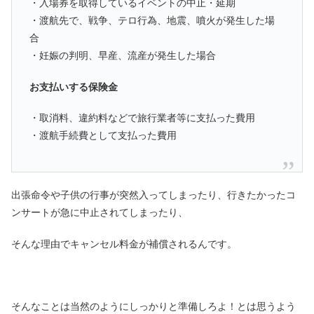
・入場券を取得しているイベントの中止・延期
・渡航先で、戦争、テロ行為、地震、噴火が発生した場
合
・妊娠の判明、早産、流産が発生した場合
お支払いする保険金
・取消料、違約料などで旅行業者等に支払った費用
・渡航手続費として支払った費用
出張命令や子供の行事が突然入ってしまったり、行きたかったコ
ンサートが急に中止されてしまったり、
そんな理由でキャンセル料金が補償されるんです。
そんなことは当然のようにしっかりと準備しろよ！とは思うよう