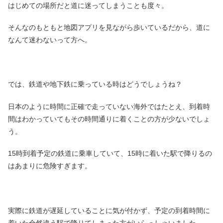
はじめての場所だと道に迷ってしまうことも度々。
そんなのもともと地図アプリを見ながら歩いているだから、道に
なんて迷わないって方へ。
では、鉄道や地下鉄に乗っている時はどうでしょうね？
日本のように時間に正確で走っていない海外ではたとえ、到着時
間はわかっていてもその時間通りに着くことの方が少ないでしょ
う。
15時到着予定の鉄道に乗車していて、15時に着いた駅で降りるの
はあまりに危険すぎます。
実際に鉄道が遅延していることに気が付かず、予定の到着時間に
着いた全然違う駅で降りてしまった方がいらっしゃいました。