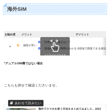
海外SIM
お勧め度
メリット
デメリット
日本番号が使えない *
値段が安い
×
現地到着後に時間がかかる &現地で調達できる保証が1
スクロールできます
*デュアルSIM機ではない場合
こちらも併せて確認くださいませ。
海外でスマホを使う方法をまとめてみました。2023