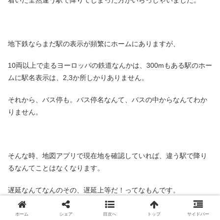
地下鉄ならまだ駅の表示が頻繁にホームにありますが、
10両以上で走るヨーロッパの鉄道なんかは、300mもある駅のホー
ムに駅名表示は、2,3か所しかりありません。
それから、バス停も。バス停名なんて、バスの中からなんてわか
りません。
そんな時、地図アプリで現在地を確認していれば、違う駅で降り
るなんてことはなくなります。
遅延なんてなんのその、遅延上等だ！ってなもんです。
ホーム
シェア
目次へ
トップ
サイドバー