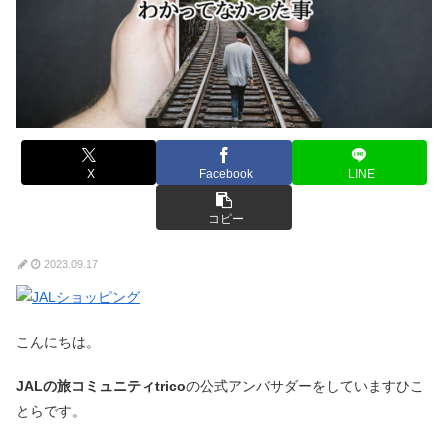
X
Facebook
LINE
コピー
2023.09.17
こんにちは。
JALの旅コミュニティtrico
の公式アンバサダーをしていますひこ
とらです。