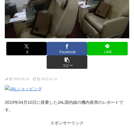
X
Facebook
LINE
コピー
2019.05.14
2022.10.14
2019年04月10日に搭乗したJAL国内線の機内座席のレポートで
す。
スポンサーリンク