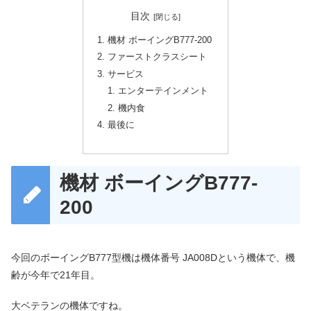
目次
機材 ボーイングB777-200
ファーストクラスシート
サービス
エンターテインメント
機内食
最後に
機材 ボーイングB777-
200
今回のボーイングB777型機は機体番号 JA008Dという機体で、機
齢が今年で21年目。
大ベテランの機体ですね。