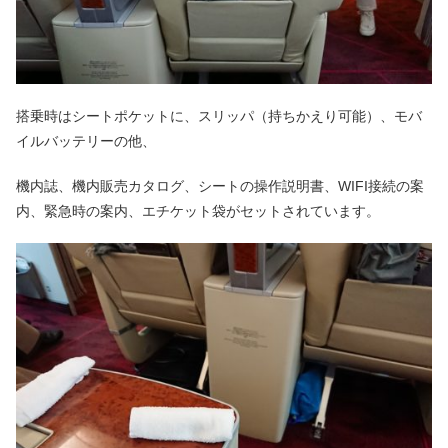
搭乗時はシートポケットに、スリッパ（持ちかえり可能）、モバ
イルバッテリーの他、
機内誌、機内販売カタログ、シートの操作説明書、WIFI接続の案
内、緊急時の案内、エチケット袋がセットされています。