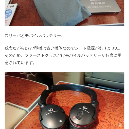
スリッパとモバイルバッテリー。
残念ながらB777型機は古い機体なのでシート電源がありません。
そのため、ファーストクラスだけモバイルバッテリーが各席に用
意されています。