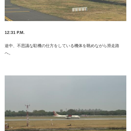
12:31 P.M.
途中、不思議な駐機の仕方をしている機体を眺めながら滑走路
へ。