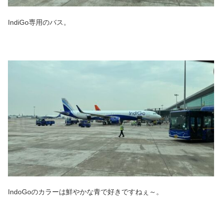
IndiGo専用のバス。
IndoGoのカラーは鮮やかな青で好きですねぇ～。