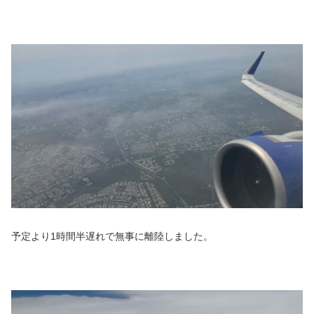
予定より1時間半遅れで無事に離陸しました。