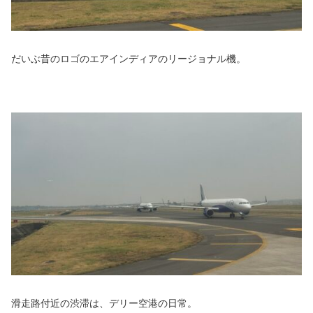
だいぶ昔のロゴのエアインディアのリージョナル機。
滑走路付近の渋滞は、デリー空港の日常。