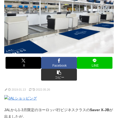
X
Facebook
LINE
コピー
2019.01.13
2022.05.26
JALから1-3月限定のヨーロッパ行ビジネスクラスの
Saver X-JB
が
出ましたが、