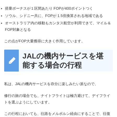
搭乗ボーナスが１区間あたり FOPが400ポイントつく
ソウル、シドニー共に、FOPが 1.5倍換算される地域である
オーストラリア内の移動もカンタス航空が利用できて、マイル＆
FOP対象となる
この点がFOP大量獲得に大きく作用しています。
JALの機内サービスを堪
能する場合の行程
私は、JALの機内サービスを存分に楽しみたい派なので、
修行の旅の場合でも、ナイトフライトは極力避けて、デイフライ
トを選ぶようにしています。
この行程においても、往路をメルボルン経由にすることで、往復