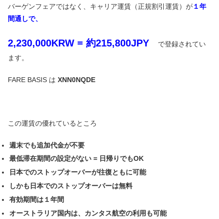
バーゲンフェアではなく、キャリア運賃（正規割引運賃）が
１年
間通しで、
2,230,000KRW = 約215,800JPY
で登録されてい
ます。
FARE BASIS は
XNN0NQDE
この運賃の優れているところ
週末でも追加代金が不要
最低滞在期間の設定がない = 日帰りでもOK
日本でのストップオーバーが往復ともに可能
しかも日本でのストップオーバーは無料
有効期間は１年間
オーストラリア国内は、カンタス航空の利用も可能