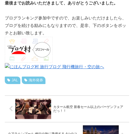
最後までお読みいただきまして、ありがとうございました。
ブログランキング参加中ですので、お楽しみいただけましたら、
ブログを続ける励みにもなりますので、是非、下のボタンをポッ
チとお願い致します。
JAL
海外発券
カタール航空 新春セール以上のバーゲンフェア
だっ！！
クアラルンプール 修行の旅に準備する 4つのコ