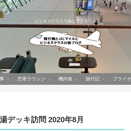
ビジネスクラスで旅にでよう！！
事
空港ラウンジ
機内食
旅行記
プライ
デッキ訪問 2020年8月