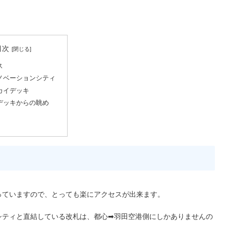
目次
ス
ノベーションシティ
カイデッキ
デッキからの眺め
っていますので、とっても楽にアクセスが出来ます。
シティと直結している改札は、都心➡羽田空港側にしかありませんの