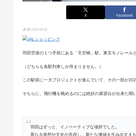
X
Facebook
2020.09.02
羽田空港の１つ手前にある「天空橋」駅。東京モノレール
（どちらも各駅列車しか停まりません。）
この駅前に一大プロジェクトが進んでいて、その一部が20
そちらに、飛行機を眺めるのには絶好の展望台が出来た聞
羽田はずっと、イノベーティブな場所でした。
異なる発想や文化が共存し、新たな価値を生み出すま