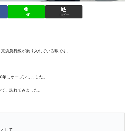
LINE
コピー
と京浜急行線が乗り入れている駅です。
20年にオープンしました。
いて、訪れてみました。
ちとして