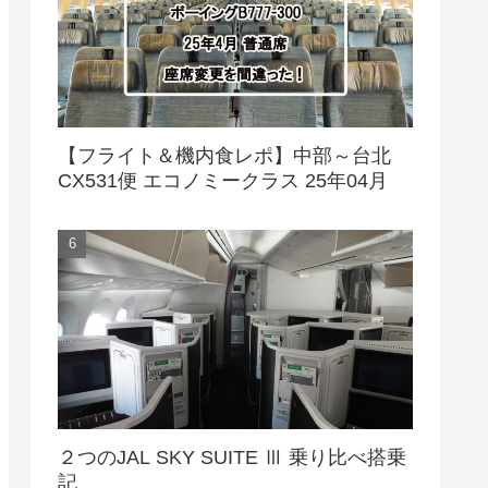
【フライト＆機内食レポ】中部～台北
CX531便 エコノミークラス 25年04月
２つのJAL SKY SUITE Ⅲ 乗り比べ搭乗
記