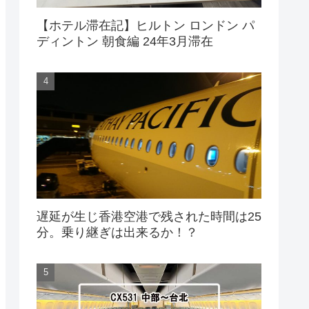
【ホテル滞在記】ヒルトン ロンドン パ
ディントン 朝食編 24年3月滞在
遅延が生じ香港空港で残された時間は25
分。乗り継ぎは出来るか！？