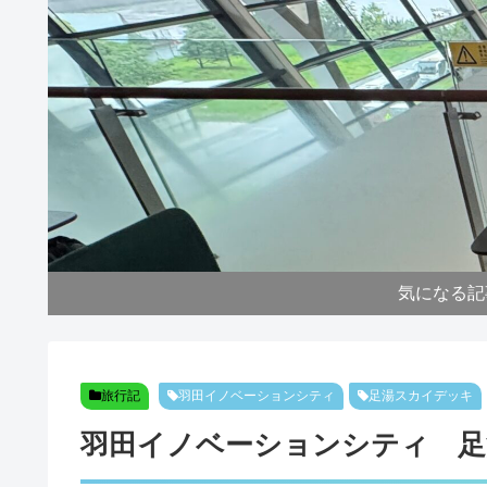
気になる記
旅行記
羽田イノベーションシティ
足湯スカイデッキ
羽田イノベーションシティ 足湯