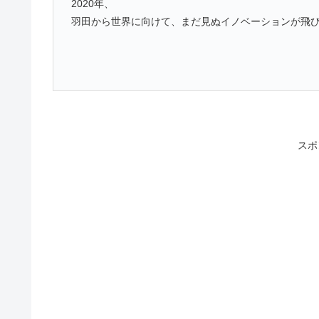
2020年、
⽻⽥から世界に向けて、まだ見ぬイノベーションが飛
スポ