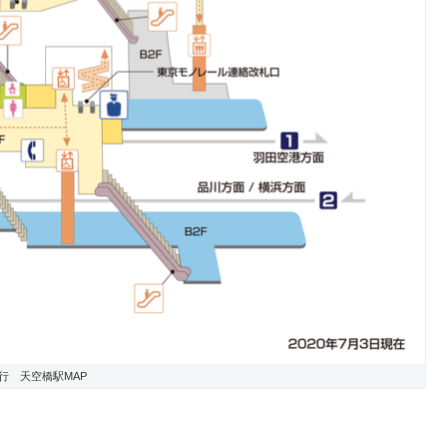
行 天空橋駅MAP