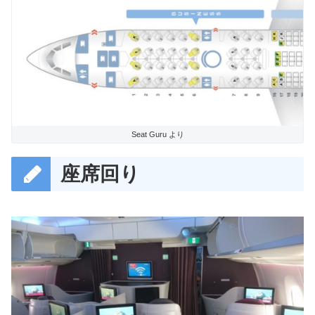
Seat Guru より
座席回り