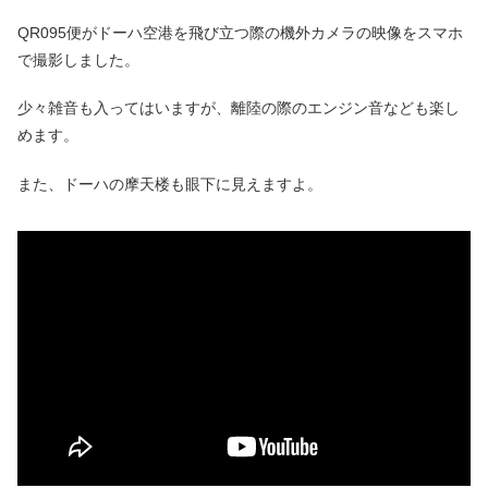
QR095便がドーハ空港を飛び立つ際の機外カメラの映像をスマホ
で撮影しました。
少々雑音も入ってはいますが、離陸の際のエンジン音なども楽し
めます。
また、ドーハの摩天楼も眼下に見えますよ。