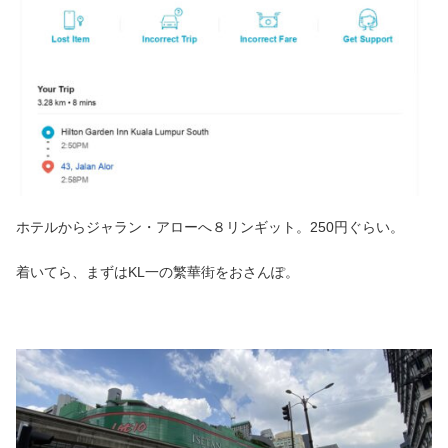
ホテルからジャラン・アローへ８リンギット。250円ぐらい。
着いてら、まずはKL一の繁華街をおさんぽ。