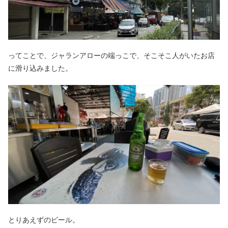
ってことで、ジャランアローの端っこで、そこそこ人がいたお店
に滑り込みました。
とりあえずのビール。