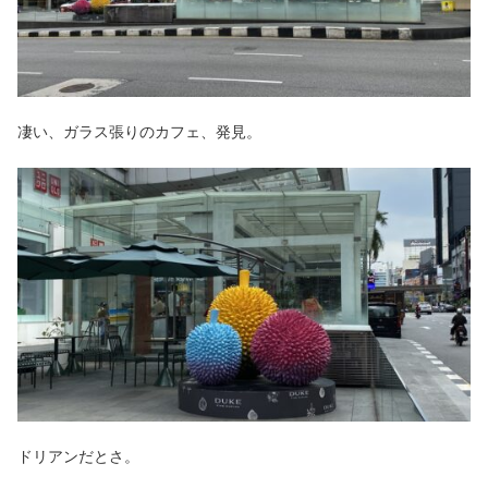
凄い、ガラス張りのカフェ、発見。
ドリアンだとさ。