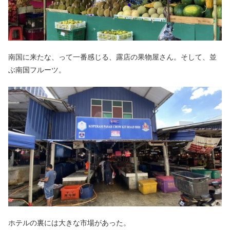
南国に来たな、って一番感じる、露店の果物屋さん。そして、並
ぶ南国フルーツ。
ホテルの裏には大きな市場があった。