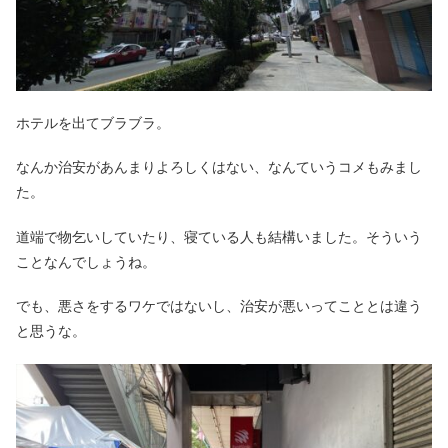
ホテルを出てブラブラ。
なんか治安があんまりよろしくはない、なんていうコメもみまし
た。
道端で物乞いしていたり、寝ている人も結構いました。そういう
ことなんでしょうね。
でも、悪さをするワケではないし、治安が悪いってこととは違う
と思うな。