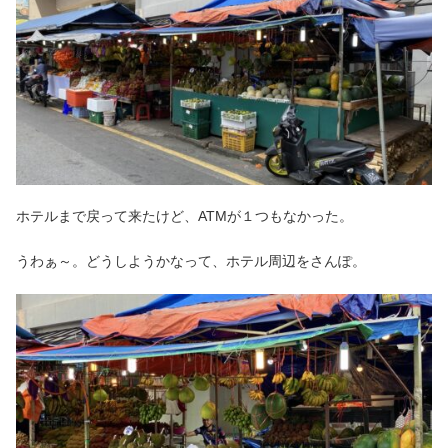
ホテルまで戻って来たけど、ATMが１つもなかった。
うわぁ～。どうしようかなって、ホテル周辺をさんぽ。