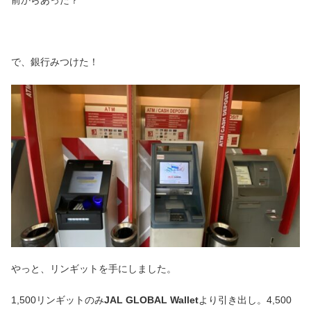
前からあった？
で、銀行みつけた！
やっと、リンギットを手にしました。
1,500リンギットのみ
JAL GLOBAL Wallet
より引き出し。4,500