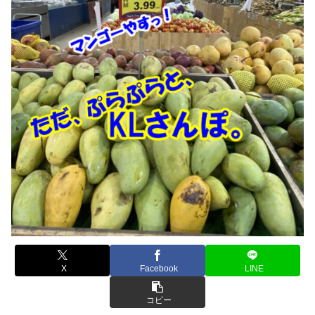
X
Facebook
LINE
コピー