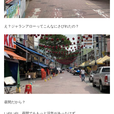
え？ジャランアローってこんなにさびれたの？
昼間だから？
いやいや、昼間でももっと活気があったはず。