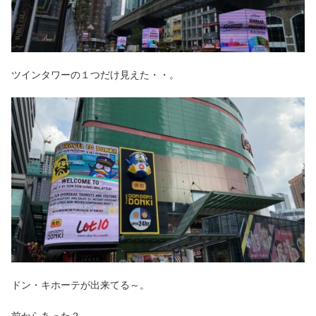
ツインタワーの１つだけ見えた・・。
ドン・キホーテが出来てる～。