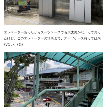
エレベーターあったからスーツケースでも大丈夫かな、って思っ
たけど、このエレベーターの場所まで、スーツケース持っては来
れない。(笑)