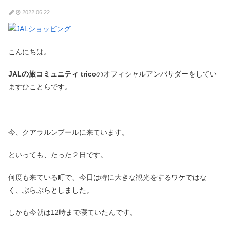
2022.06.22
こんにちは。
JALの旅コミュニティ trico
のオフィシャルアンバサダーをしてい
ますひことらです。
今、クアラルンプールに来ています。
といっても、たった２日です。
何度も来ている町で、今日は特に大きな観光をするワケではな
く、ぶらぶらとしました。
しかも今朝は12時まで寝ていたんです。