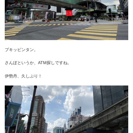
ブキッビンタン。
さんぽというか、ATM探しですね。
伊勢丹、久しぶり！