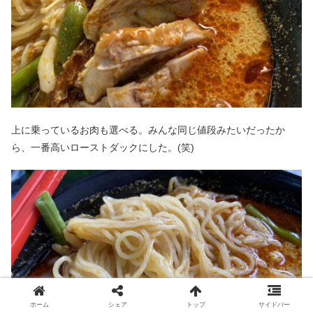
上に乗っているお肉も選べる。みんな同じ値段みたいだったか
ら、一番高いローストダックにした。(笑)
ホーム
シェア
トップ
サイドバー