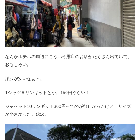
なんかホテルの周辺にこういう露店のお店がたくさん出ていて、
おもしろい。
洋服が安いなぁ～。
Tシャツ５リンギットとか。150円ぐらい？
ジャケット10リンギット300円ってのが欲しかったけど、サイズ
が小さかった。残念。