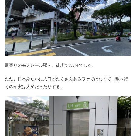
最寄りのモノレール駅へ。徒歩で7,8分でした。
ただ、日本みたいに入口がたくさんあるワケではなくて、駅へ行
くのが実は大変だったりする。