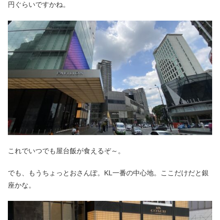
円ぐらいですかね。
これでいつでも屋台飯が食えるぞ～。
でも、もうちょっとおさんぽ。KL一番の中心地。ここだけだと銀
座かな。