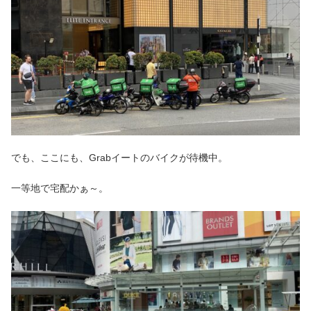
でも、ここにも、Grabイートのバイクが待機中。
一等地で宅配かぁ～。