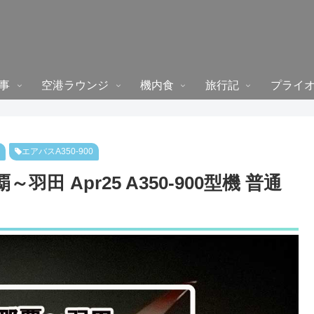
事
空港ラウンジ
機内食
旅行記
プライ
エアバスA350-900
羽田 Apr25 A350-900型機 普通