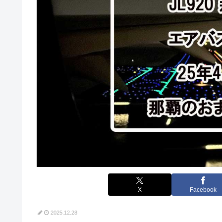
X
Facebook
2025.12.28