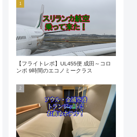
【フライトレポ】UL455便 成田～コロ
ンボ 9時間のエコノミークラス