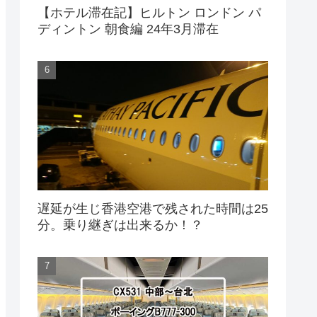
【ホテル滞在記】ヒルトン ロンドン パ
ディントン 朝食編 24年3月滞在
遅延が生じ香港空港で残された時間は25
分。乗り継ぎは出来るか！？