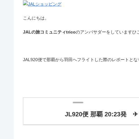
こんにちは。
JALの旅コミュニティtrico
のアンバサダーをしていますひ
JAL920便で那覇から羽田へフライトした際のレポートと
JL920便 那覇 20:23発 