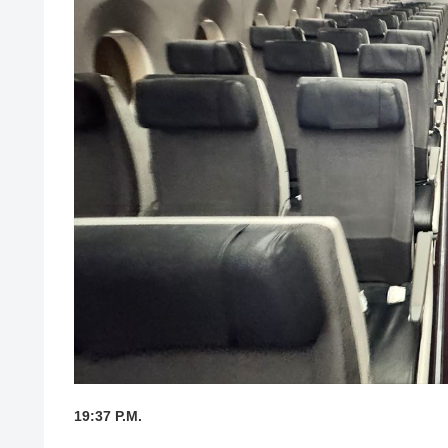
19:37 P.M.