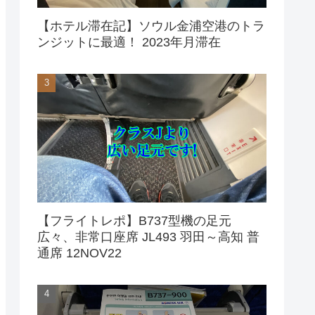
【ホテル滞在記】ソウル金浦空港のトラ
ンジットに最適！ 2023年月滞在
【フライトレポ】B737型機の足元
広々、非常口座席 JL493 羽田～高知 普
通席 12NOV22