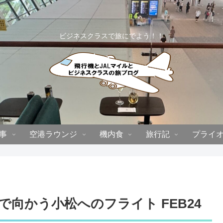
ビジネスクラスで旅にでよう！！
事
空港ラウンジ
機内食
旅行記
プライ
向かう小松へのフライト FEB24