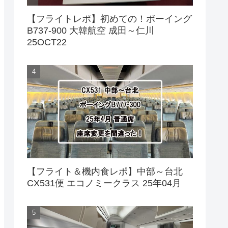
【フライトレポ】初めての！ボーイング
B737-900 大韓航空 成田～仁川
25OCT22
【フライト＆機内食レポ】中部～台北
CX531便 エコノミークラス 25年04月