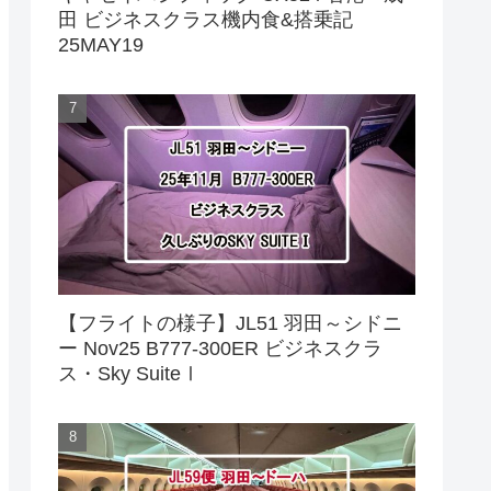
田 ビジネスクラス機内食&搭乗記
25MAY19
【フライトの様子】JL51 羽田～シドニ
ー Nov25 B777-300ER ビジネスクラ
ス・Sky SuiteⅠ