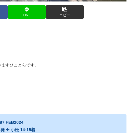
LINE
コピー
いますひことらです。
87 FEB2024
3発 ✈ 小松 14:15着