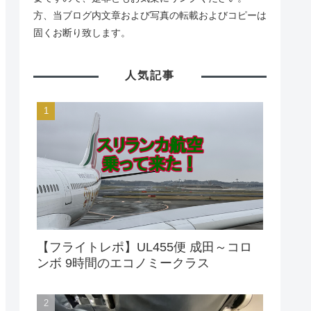
方、当ブログ内文章および写真の転載およびコピーは
固くお断り致します。
人気記事
【フライトレポ】UL455便 成田～コロ
ンボ 9時間のエコノミークラス