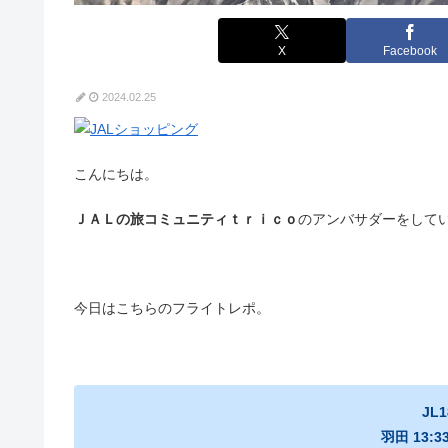
X
Facebook
2024.02.25
こんにちは。
ＪＡＬの旅コミュニティｔｒｉｃｏ
のアンバサダーをして
今日はこちらのフライトレポ。
JL1
羽田 13:3