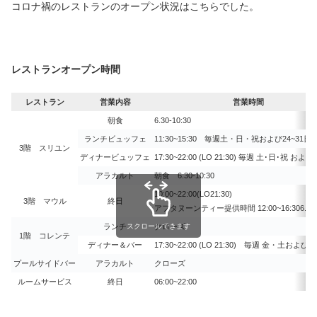
コロナ禍のレストランのオープン状況はこちらでした。
レストランオープン時間
レストラン
営業内容
営業時間
朝食
6.30-10:30
ランチビュッフェ
11:30~15:30 毎週土・日・祝および24~31日
3階 スリユン
ディナービュッフェ
17:30~22:00 (LO 21:30) 毎週 土･日･祝 および
アラカルト
朝食 6.30-10:30
10:00~22:00(LO21:30)
3階 マウル
終日
アフタヌーンティー提供時間 12:00~16:306.30-1
ランチ
スクロールできます
クローズ
1階 コレンテ
ディナー＆バー
17:30~22:00 (LO 21:30) 毎週 金・土および26,
プールサイドバー
アラカルト
クローズ
ルームサービス
終日
06:00~22:00