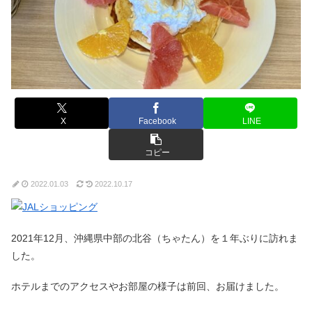
X
Facebook
LINE
コピー
2022.01.03
2022.10.17
2021年12月、沖縄県中部の北谷（ちゃたん）を１年ぶりに訪れま
した。
ホテルまでのアクセスやお部屋の様子は前回、お届けました。