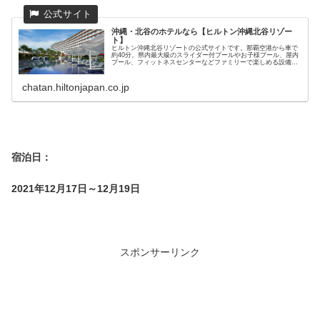
沖縄・北谷のホテルなら【ヒルトン沖縄北谷リゾー
ト】
ヒルトン沖縄北谷リゾートの公式サイトです。那覇空港から車で
約40分。県内最大級のスライダー付プールやお子様プール、屋内
プール、フィットネスセンターなどファミリーで楽しめる設備も
充実。美浜アメリカンビレッジも徒歩県内。那覇市内の観光か
ら、美ら...
chatan.hiltonjapan.co.jp
宿泊日：
2021年12月17日～12月19日
スポンサーリンク