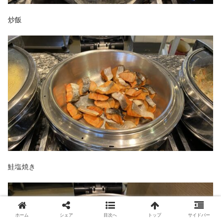
炒飯
鮭塩焼き
ホーム
シェア
目次へ
トップ
サイドバー