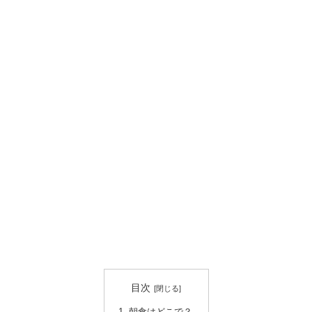
目次
朝食はどこで？