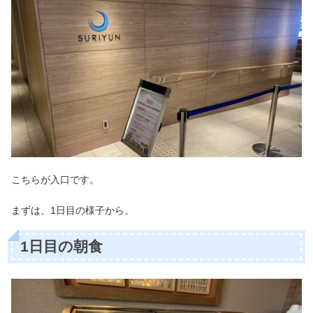
こちらが入口です。
まずは、1日目の様子から。
1日目の朝食