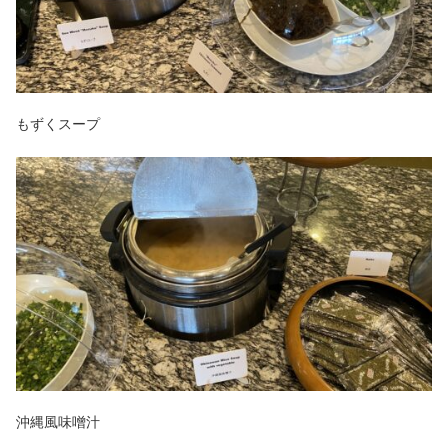
もずくスープ
沖縄風味噌汁