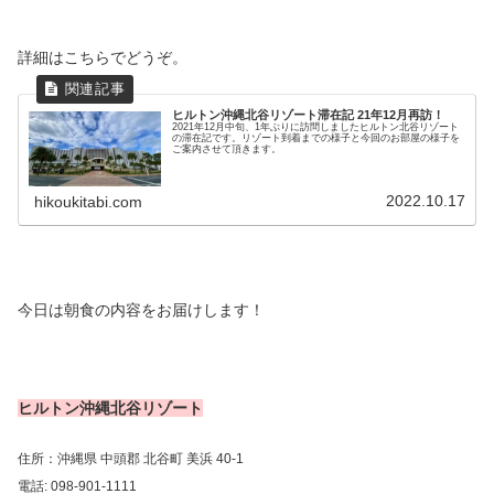
詳細はこちらでどうぞ。
ヒルトン沖縄北谷リゾート滞在記 21年12月再訪！
2021年12月中旬、1年ぶりに訪問しましたヒルトン北谷リゾート
の滞在記です。リゾート到着までの様子と今回のお部屋の様子を
ご案内させて頂きます。
2022.10.17
hikoukitabi.com
今日は朝食の内容をお届けします！
ヒルトン沖縄北谷リゾート
住所：沖縄県 中頭郡 北谷町 美浜 40-1
電話: 098-901-1111