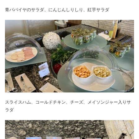
青パパイヤのサラダ、にんじんしりしり、紅芋サラダ
スライスハム、コールドチキン、チーズ、メイソンジャー入りサ
ラダ