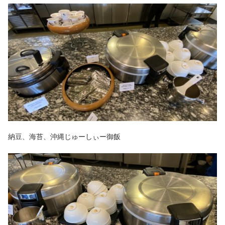
納豆、海苔、沖縄じゅーしぃー御飯