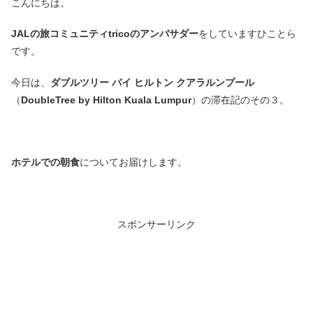
こんにちは。
JALの旅コミュニティtricoのアンバサダー
をしていますひことら
です。
今日は、
ダブルツリー バイ ヒルトン クアラルンプール
（
DoubleTree by Hilton Kuala Lumpur
）の滞在記のその３。
ホテルでの朝食
についてお届けします。
スポンサーリンク