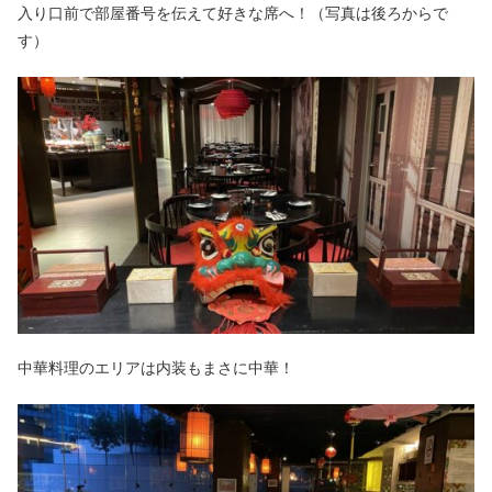
入り口前で部屋番号を伝えて好きな席へ！（写真は後ろからで
す）
中華料理のエリアは内装もまさに中華！