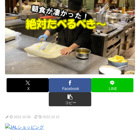
X
Facebook
LINE
コピー
2022.10.06
2022.10.15