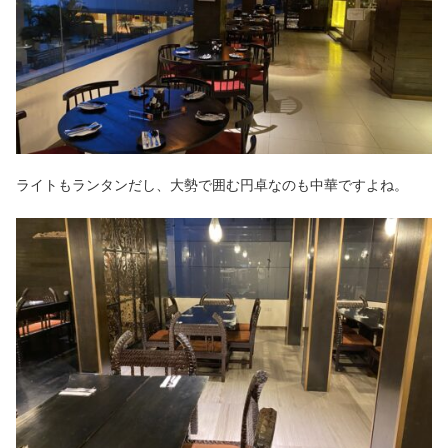
ライトもランタンだし、大勢で囲む円卓なのも中華ですよね。