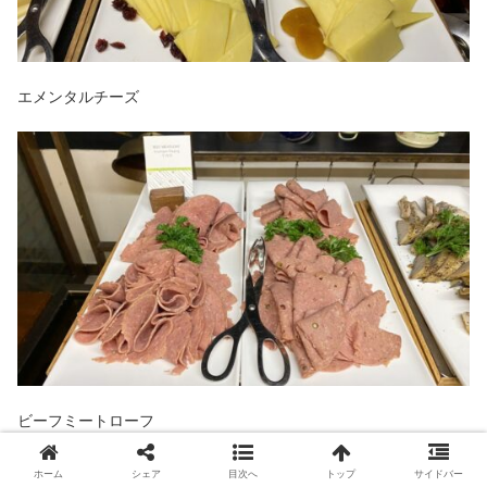
エメンタルチーズ
ビーフミートローフ
ホーム
シェア
目次へ
トップ
サイドバー