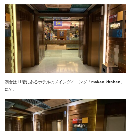
朝食は11階にあるホテルのメインダイニング「
makan kitchen
」
にて。