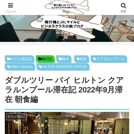
ビジネスクラスで旅にでよう！！
メニュー
検索
ホテル滞在記
旅行記
海外
朝食
クアラルンプール
Hilton Honors
HILTON DIAMOND STATUS
ダブルツリー バイ ヒルトン クア
ラルンプール滞在記 2022年9月滞
在 朝食編
ホテル滞在記