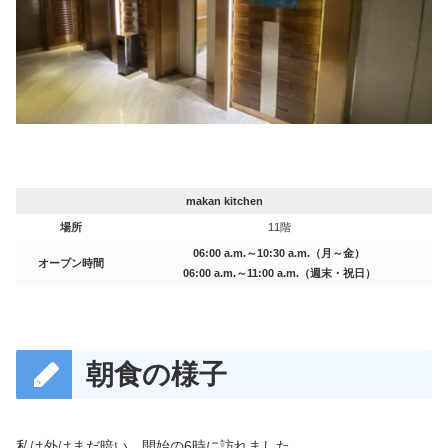
makan kitchen
場所
11階
06:00 a.m.～10:30 a.m.（月～金）
オープン時間
06:00 a.m.～11:00 a.m.（週末・祝日）
朝食の様子
私は外はまだ暗い、開始の6時に訪れました。