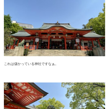
これは儲かっている神社ですなぁ。