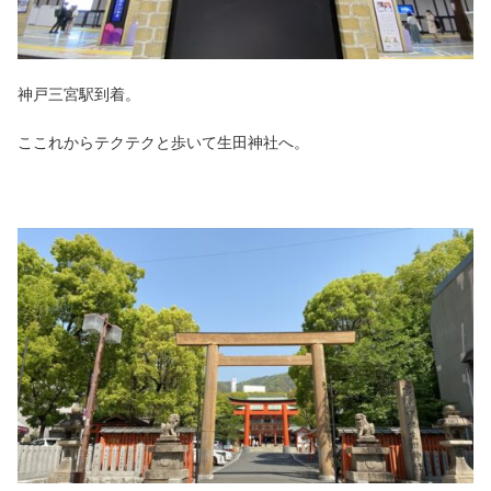
神戸三宮駅到着。
ここれからテクテクと歩いて生田神社へ。