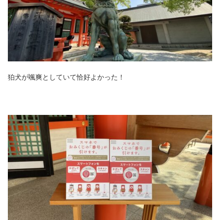
狛犬が颯爽としていて恰好よかった！