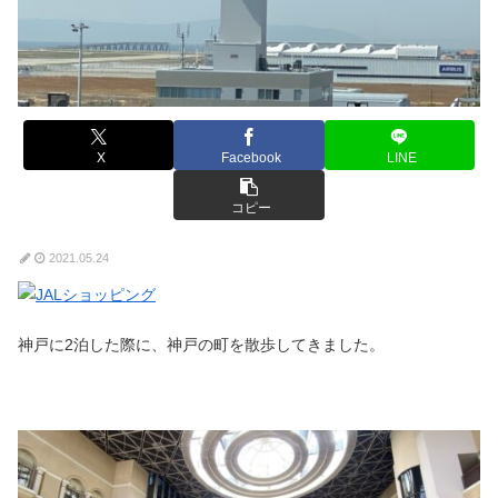
X
Facebook
LINE
コピー
2021.05.24
神戸に2泊した際に、神戸の町を散歩してきました。