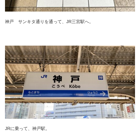
神戸 サンキタ通りを通って、JR三宮駅へ。
JRに乗って、神戸駅。