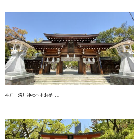
神戸 湊川神社へもお参り。