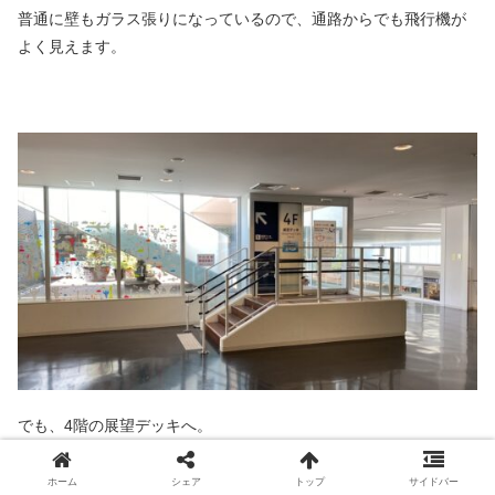
普通に壁もガラス張りになっているので、通路からでも飛行機が
よく見えます。
でも、4階の展望デッキへ。
ホーム
シェア
トップ
サイドバー