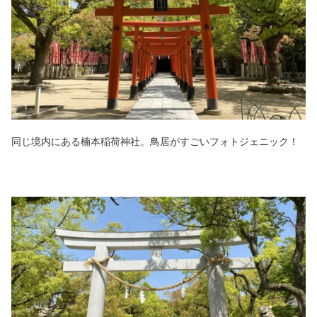
同じ境内にある楠本稲荷神社。鳥居がすごいフォトジェニック！