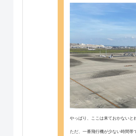
やっぱり、ここは来ておかないと
ただ、一番飛行機が少ない時間帯