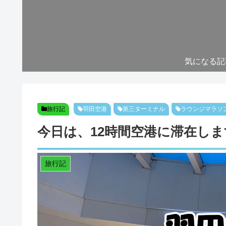
気になる記
旅行記
羽田空港
第三ターミナル
ラウンジマラソ
今日は、12時間空港に滞在しま
旅行記