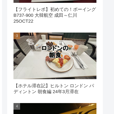
【フライトレポ】初めての！ボーイング
B737-900 大韓航空 成田～仁川
25OCT22
【ホテル滞在記】ヒルトン ロンドン パ
ディントン 朝食編 24年3月滞在