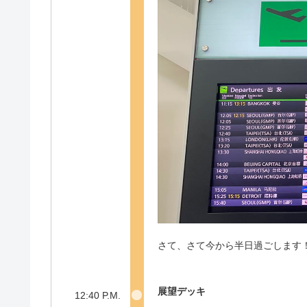
さて、さて今から半日過ごします
展望デッキ
12:40 P.M.