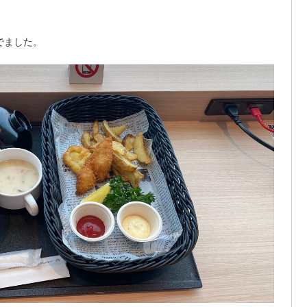
でました。