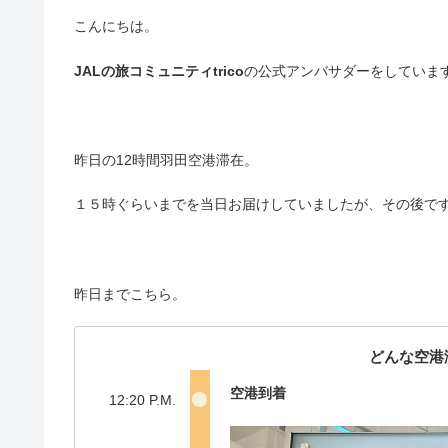
こんにちは。
JALの旅コミュニティtrico
の公式アンバサダーをしていま
昨日の12時間羽田空港滞在。
１５時ぐらいまでを当日お届けしていましたが、その後で
昨日までこちら。
どんな空港
空港到着
12:20 P.M.