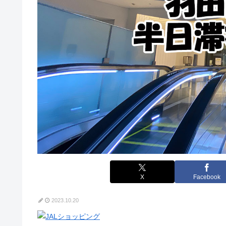
X
Facebook
2023.10.20