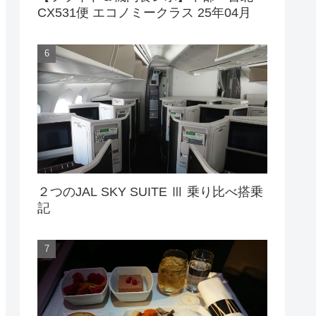
CX531便 エコノミークラス 25年04月
２つのJAL SKY SUITE Ⅲ 乗り比べ搭乗
記