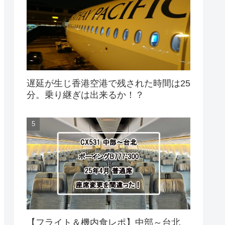
遅延が生じ香港空港で残された時間は25
分。乗り継ぎは出来るか！？
【フライト＆機内食レポ】中部～台北