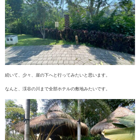
続いて、少々、崖の下へと行ってみたいと思います。
なんと、渓谷の川まで全部ホテルの敷地みたいです。