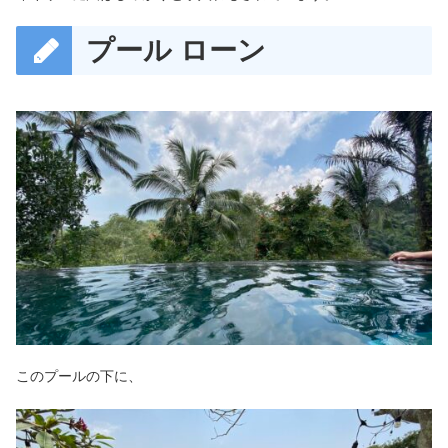
プール ローン
このプールの下に、