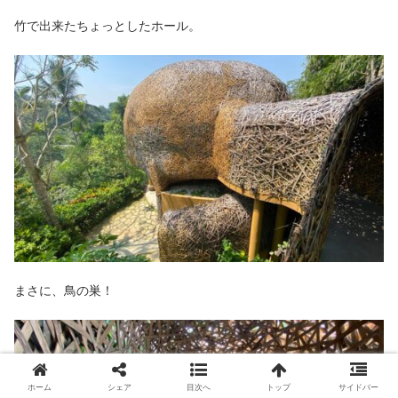
竹で出来たちょっとしたホール。
まさに、鳥の巣！
ホーム
シェア
目次へ
トップ
サイドバー