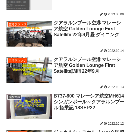
2023.05.08
クアラルンプール空港 マレーシ
空港ラウンジ
ア航空 Golden Lounge First
Satellite 22年9月昼 ダイニングメ
ニュー
2022.10.14
クアラルンプール空港 マレーシ
空港ラウンジ
ア航空 Golden Lounge First
Satellite訪問 22年9月
2022.10.13
B737-800 マレーシア航空MH614
国際路線
シンガンポール～クアラルンプー
ル 搭乗記 18SEP22
2022.10.12