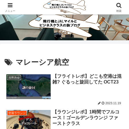
ビジネスクラスで旅にでよう！！
メニュー
検索
マレーシア航空
【フライトレポ】どこも空港は混
国際路線
雑? ぐるっと旋回してた OCT23
2023.11.19
【ラウンジレポ】1時間でフルコ
空港ラウンジ
ース！ゴールデンラウンジ ファ
ーストクラス