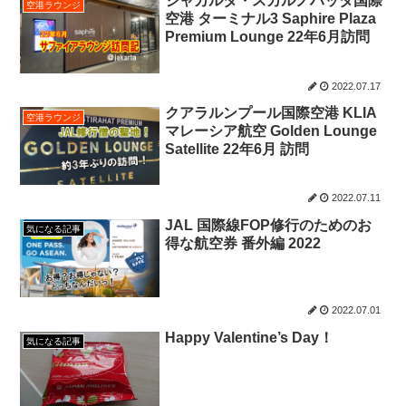
ジャカルタ・スカルノハッタ国際
空港ラウンジ
空港 ターミナル3 Saphire Plaza
Premium Lounge 22年6月訪問
2022.07.17
クアラルンプール国際空港 KLIA
空港ラウンジ
マレーシア航空 Golden Lounge
Satellite 22年6月 訪問
2022.07.11
JAL 国際線FOP修行のためのお
気になる記事
得な航空券 番外編 2022
2022.07.01
Happy Valentine’s Day！
気になる記事