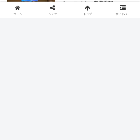
ール エコノミー席搭乗記
25NOV19
ホーム
シェア
トップ
サイドバー
2019.12.08
スポンサーリンク