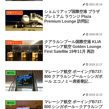
2021.02.14
シェムリアップ国際空港 プラザ
空港ラウンジ
プレミアム ラウンジ Plaza
Premium Lounge 訪問記
2020.06.12
クアラルンプール国際空港 KLIA
空港ラウンジ
マレーシア航空 Golden Lounge
First Satellite 19年11月 再訪
2019.12.17
マレーシア航空 ボーイングB737-
旅行記
800 クアラルンプール～シンガポ
ール エコノミー席搭乗記
26NOV19
2019.12.13
マレーシア航空 ボーイングB737-
旅行記
800 シンガポール～クアラルンプ