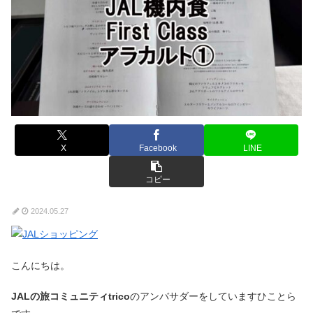
X
Facebook
LINE
コピー
2024.05.27
こんにちは。
JALの旅コミュニティtrico
のアンバサダーをしていますひことら