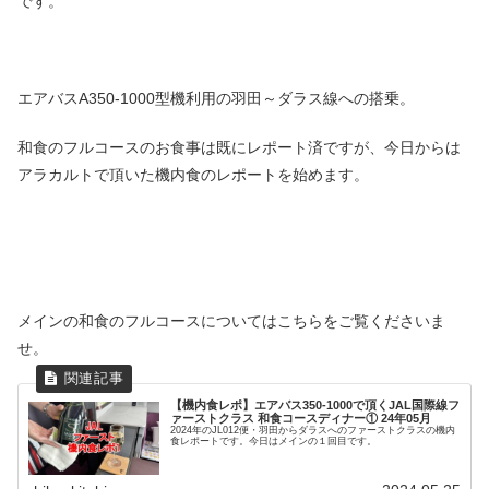
です。
エアバスA350-1000型機利用の羽田～ダラス線への搭乗。
和食のフルコースのお食事は既にレポート済ですが、今日からは
アラカルトで頂いた機内食のレポートを始めます。
メインの和食のフルコースについてはこちらをご覧くださいま
せ。
【機内食レポ】エアバス350-1000で頂くJAL国際線フ
ァーストクラス 和食コースディナー① 24年05月
2024年のJL012便・羽田からダラスへのファーストクラスの機内
食レポートです。今日はメインの１回目です。