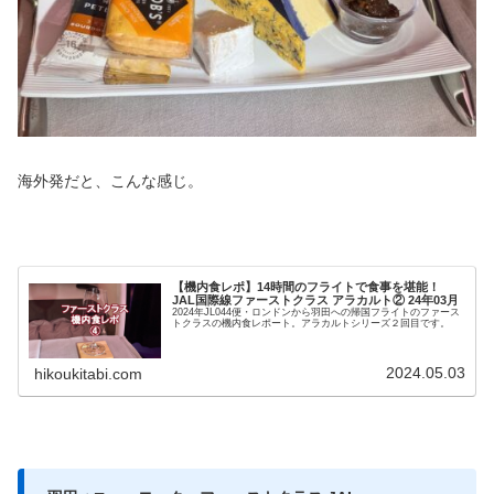
海外発だと、こんな感じ。
【機内食レポ】14時間のフライトで食事を堪能！
JAL国際線ファーストクラス アラカルト② 24年03月
2024年JL044便・ロンドンから羽田への帰国フライトのファース
トクラスの機内食レポート。アラカルトシリーズ２回目です。
2024.05.03
hikoukitabi.com