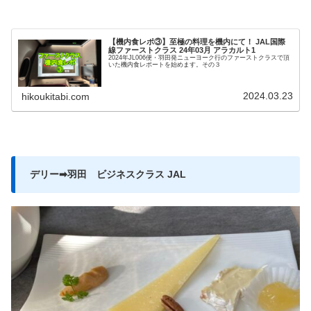
【機内食レポ③】至極の料理を機内にて！ JAL国際
線ファーストクラス 24年03月 アラカルト1
2024年JL006便・羽田発ニューヨーク行のファーストクラスで頂
いた機内食レポートを始めます。その３
2024.03.23
hikoukitabi.com
デリー➡羽田 ビジネスクラス JAL