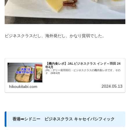
ビジネスクラスだし、海外発だし、かなり貧弱でした。
【機内食レポ】JALビジネスクラス インド～羽田 24
年4月
JAL・デリー発羽田行・ビジネスクラスの機内食レポです。その
２ 24年4月
2024.05.13
hikoukitabi.com
香港➡シドニー ビジネスクラス キャセイパシフィック