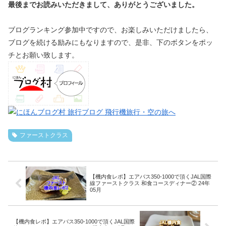
最後までお読みいただきまして、ありがとうございました。
ブログランキング参加中ですので、お楽しみいただけましたら、
ブログを続ける励みにもなりますので、是非、下のボタンをポッ
チとお願い致します。
ファーストクラス
【機内食レポ】エアバス350-1000で頂くJAL国際
線ファーストクラス 和食コースディナー② 24年
05月
【機内食レポ】エアバス350-1000で頂くJAL国際