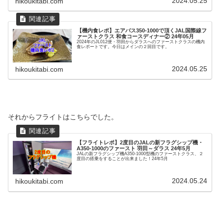
2024.05.25
hikoukitabi.com
【機内食レポ】エアバス350-1000で頂くJAL国際線フ
ァーストクラス 和食コースディナー② 24年05月
2024年のJL012便・羽田からダラスへのファーストクラスの機内
食レポートです。今日はメインの２回目です。
2024.05.25
hikoukitabi.com
それからフライトはこちらでした。
【フライトレポ】2度目のJALの新フラグシップ機・
A350-1000のファースト 羽田～ダラス 24年5月
JALの新フラグシップ機A350-1000型機のファーストクラス、２
度目の搭乗をすることが出来ました！24年5月
2024.05.24
hikoukitabi.com