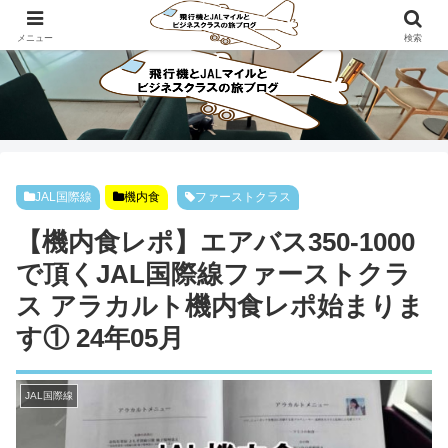
ビジネスクラスで旅にでよう！！
メニュー
検索
JAL国際線
機内食
ファーストクラス
【機内食レポ】エアバス350-1000
で頂くJAL国際線ファーストクラ
ス アラカルト機内食レポ始まりま
す① 24年05月
JAL国際線