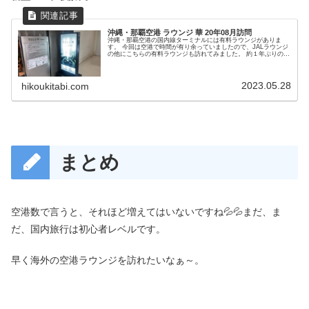
沖縄・那覇空港 ラウンジ 華 20年08月訪問
沖縄・那覇空港の国内線ターミナルには有料ラウンジがありま
す。 今回は空港で時間が有り余っていましたので、JALラウンジ
の他にこちらの有料ラウンジも訪れてみました。 約１年ぶりの訪
問となりました。
2023.05.28
hikoukitabi.com
まとめ
空港数で言うと、それほど増えてはいないですね💦💦まだ、ま
だ、国内旅行は初心者レベルです。
早く海外の空港ラウンジを訪れたいなぁ～。