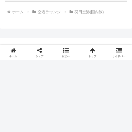
ホーム
空港ラウンジ
羽田空港(国内線)
プライバシーポリシー
ホーム
シェア
目次へ
トップ
サイドバー
Copyright © 2018 飛行機とJALマイルとビジネスクラスの旅ブログ
All Rights Reserved.