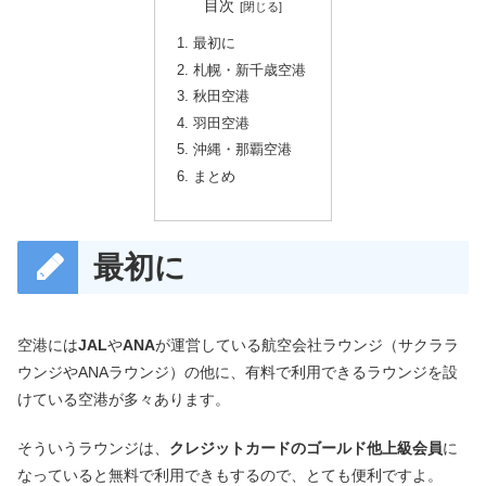
目次
最初に
札幌・新千歳空港
秋田空港
羽田空港
沖縄・那覇空港
まとめ
最初に
空港には
JAL
や
ANA
が運営している航空会社ラウンジ（サクララ
ウンジやANAラウンジ）の他に、有料で利用できるラウンジを設
けている空港が多々あります。
そういうラウンジは、
クレジットカードのゴールド他上級会員
に
なっていると無料で利用できもするので、とても便利ですよ。