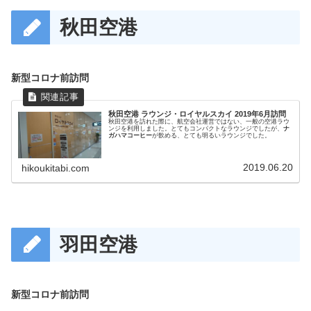
秋田空港
新型コロナ前訪問
秋田空港 ラウンジ・ロイヤルスカイ 2019年6月訪問
秋田空港を訪れた際に、航空会社運営ではない、一般の空港ラウ
ンジを利用しました。とてもコンパクトなラウンジでしたが、
ナ
ガハマコーヒー
が飲める、とても明るいラウンジでした。
2019.06.20
hikoukitabi.com
羽田空港
新型コロナ前訪問