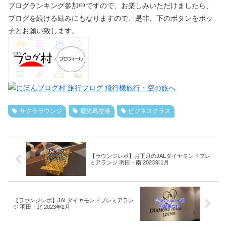
ブログランキング参加中ですので、お楽しみいただけましたら、
ブログを続ける励みにもなりますので、是非、下のボタンをポッ
チとお願い致します。
サクララウンジ
鹿児島空港
ビジネスクラス
【ラウンジレポ】お正月のJALダイヤモンドプレ
ミアランジ 羽田・南 2023年1月
【ラウンジレポ】JALダイヤモンドプレミアラン
ジ 羽田・北 2023年2月