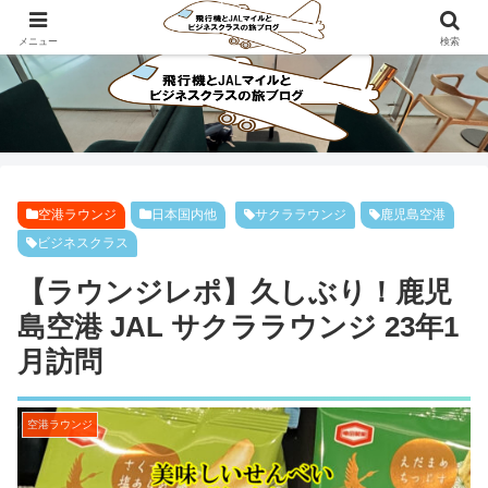
ビジネスクラスで旅にでよう！！
メニュー
検索
空港ラウンジ
日本国内他
サクララウンジ
鹿児島空港
ビジネスクラス
【ラウンジレポ】久しぶり！鹿児
島空港 JAL サクララウンジ 23年1
月訪問
空港ラウンジ