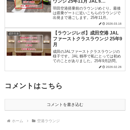
ウンジ 25年11月 JAL’s
SALON
羽田空港搭乗前のラウンジめぐり。最後
は搭乗ゲートに近いこちらのラウンジで
出発まで過ごします。25年11月。
2026.03.16
【ラウンジレポ】成田空港 JAL
成田空港
ファーストクラスラウンジ 25年9
月
成田のJALファーストクラスラウンジの
様子です。JAL 鶴亭で私にとっては初め
てのことがありました。25年9月訪問。
2026.02.26
コメントはこちら
コメントを書き込む
ホーム
空港ラウンジ