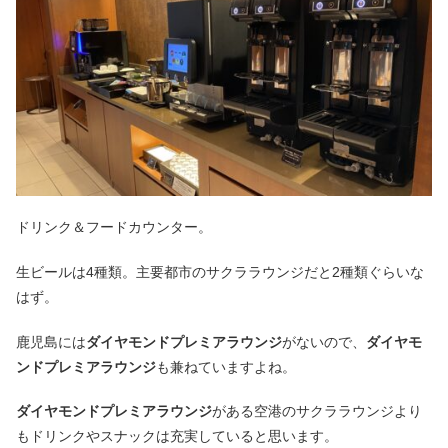
ドリンク＆フードカウンター。
生ビールは4種類。主要都市のサクララウンジだと2種類ぐらいな
はず。
鹿児島には
ダイヤモンドプレミアラウンジ
がないので、
ダイヤモ
ンドプレミアラウンジ
も兼ねていますよね。
ダイヤモンドプレミアラウンジ
がある空港のサクララウンジより
もドリンクやスナックは充実していると思います。