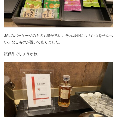
JALのパッケージのものも勢ぞろい。それ以外にも「かつをせんべ
い」なるものが置いてありました。
試供品でしょうかね。