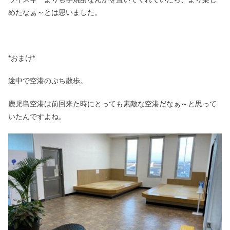
めたなぁ～とは思いました。
*おまけ*
途中で空港のぷち散歩。
鹿児島空港は前回来た時にとっても素敵な空港だなぁ～と思って
いたんですよね。