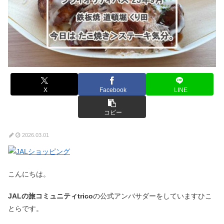
X
Facebook
LINE
コピー
2026.03.01
こんにちは。
JALの旅コミュニティtrico
の公式アンバサダーをしていますひこ
とらです。