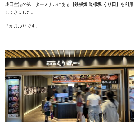
成田空港の第二ターミナルにある
【鉄板焼 道頓堀 くり田】
を利用
してきました。
２か月ぶりです。