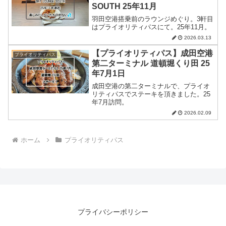
SOUTH 25年11月
羽田空港搭乗前のラウンジめぐり。3軒目
はプライオリティパスにて。25年11月。
2026.03.13
【プライオリティパス】成田空港
プライオリティパス
第二ターミナル 道頓堀くり田 25
年7月1日
成田空港の第二ターミナルで、プライオ
リティパスでステーキを頂きました。25
年7月訪問。
2026.02.09
ホーム
プライオリティパス
プライバシーポリシー