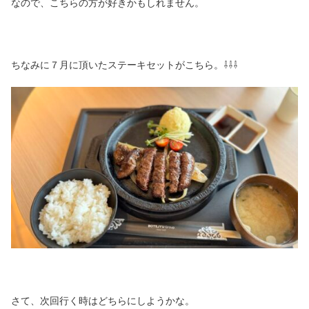
なので、こちらの方が好きかもしれません。
ちなみに７月に頂いたステーキセットがこちら。⇩⇩⇩
さて、次回行く時はどちらにしようかな。