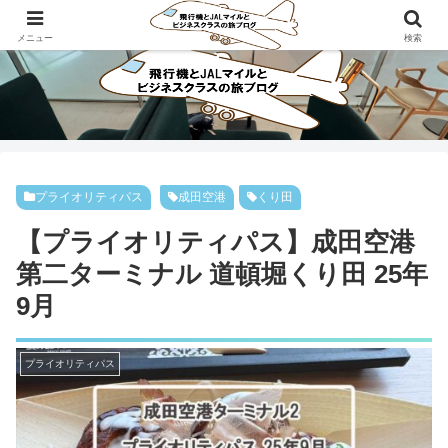
ビジネスクラスで旅にでよう！！
メニュー
検索
プライオリティパス
成田空港
くり田
【プライオリティパス】成田空港
第二ターミナル 道頓堀くり田 25年
9月
プライオリティパス