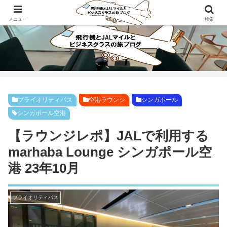
ビジネスクラスで旅にでよう！！
メニュー
検索
プライオリティパス
空港ラウンジ
シンガポール
シンガポール空港
【ラウンジレポ】JALで利用する
marhaba Lounge シンガポール空
港 23年10月
プライオリティパス