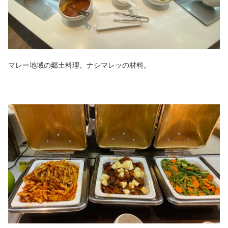
マレー地域の郷土料理。ナシマレッの材料。