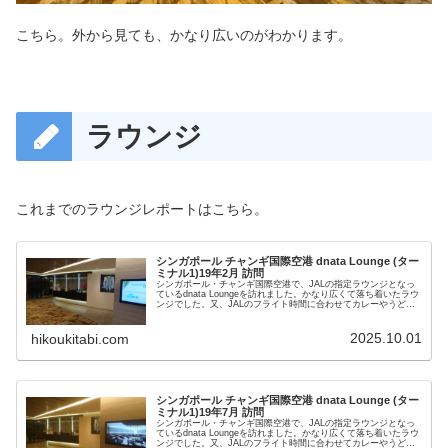
こちら。外から見ても、かなり広いのがわかります。
ラウンジ
これまでのラウンジレポートはこちら。
シンガポール チャンギ国際空港 dnata Lounge (ター
ミナル1)19年2月 訪問
シンガポール・チャンギ国際空港で、JALの指定ラウンジとなっ
ているdnata Loungeを訪れました。かなり広くて落ち着いたラウ
ンジでした。又、JALのフライト時間に合わせてカレーやうどん
などの食事が並ぶなどのうれしいサービスもあります。
2025.10.01
hikoukitabi.com
シンガポール チャンギ国際空港 dnata Lounge (ター
ミナル1)19年7月 訪問
シンガポール・チャンギ国際空港で、JALの指定ラウンジとなっ
ているdnata Loungeを訪れました。かなり広くて落ち着いたラウ
ンジでした。又、JALのフライト時間に合わせてカレーやうどん