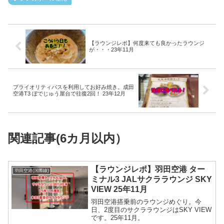
【ラウンジレポ】何度来ても良かったラウンジ
が・・・23年11月
プライオリティパスを利用してお好み焼き。成田
空港T3 ぼでじゅう屋台で往復2回！ 23年12月
関連記事(6カ月以内）
【ラウンジレポ】羽田空港 ター
羽田空港(国際線)
ミナル3 JALサクララウンジ SKY
VIEW 25年11月
羽田空港搭乗前のラウンジめぐり。今
日、2度目のサクララウンジはSKY VIEW
です。25年11月。