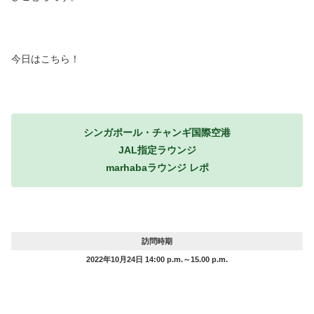
今日はこちら！
シンガポール・チャンギ国際空港
JAL指定ラウンジ
marhabaラウンジ レポ
訪問時期
2022年10月24日 14:00 p.m.～15.00 p.m.