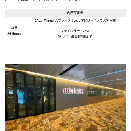
利用可能者
JAL、Finnairのファーストおよびビジネスクラス利用者
毎日
プライオリティパス
24 Hours
利用可 最長3時間まで