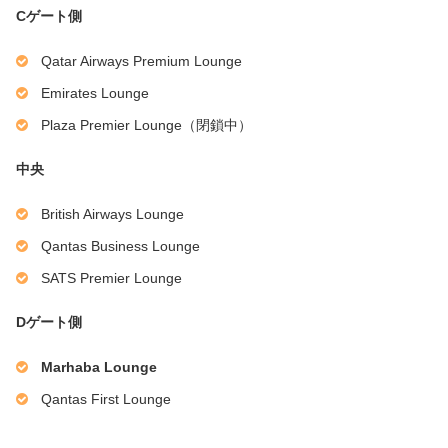
Cゲート側
Qatar Airways Premium Lounge
Emirates Lounge
Plaza Premier Lounge（閉鎖中）
中央
British Airways Lounge
Qantas Business Lounge
SATS Premier Lounge
Dゲート側
Marhaba Lounge
Qantas First Lounge