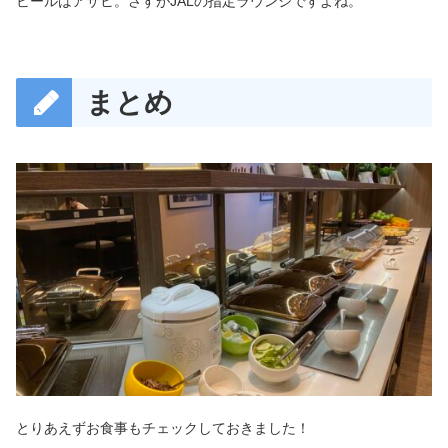
ビールはアサヒ。さすがJALの指定ラウンジですよね。
まとめ
とりあえずお食事もチェックしておきました！