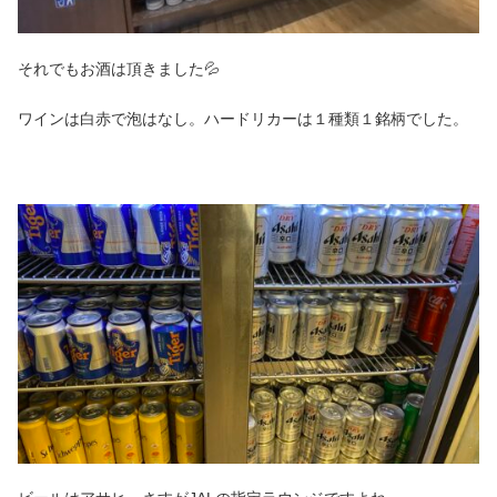
それでもお酒は頂きました💦
ワインは白赤で泡はなし。ハードリカーは１種類１銘柄でした。