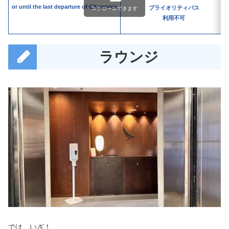
or until the last departure of CX service
プライオリティパス
スクロールできます
利用不可
ラウンジ
では、いざ！