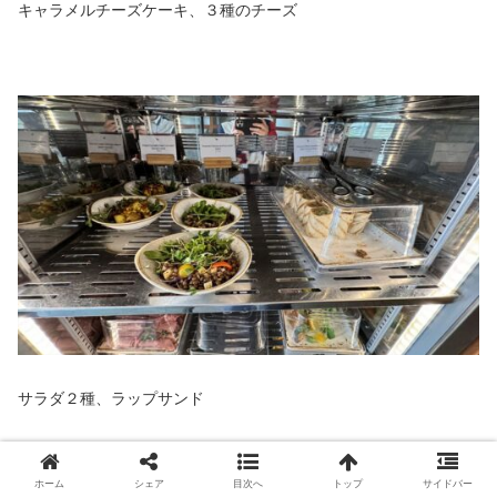
キャラメルチーズケーキ、３種のチーズ
サラダ２種、ラップサンド
ホーム
シェア
目次へ
トップ
サイドバー