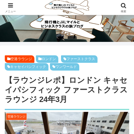
ビジネスクラスで旅にでよう！！
メニュー
検索
空港ラウンジ
ロンドン
ファーストクラス
キャセイパシフィック
ワンワールド
【ラウンジレポ】ロンドン キャセ
イパシフィック ファーストクラス
ラウンジ 24年3月
空港ラウンジ