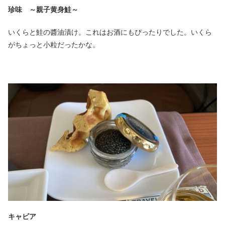
珍味 ～親子黄身鮭～
いくらと鮭の醬油漬け。これはお酒にもぴったりでした。いくら
がちょっと小粒だったかな。
キャビア