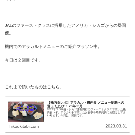
JALのファーストクラスに搭乗したアメリカ・シカゴからの帰国
便。
機内でのアラカルトメニューのご紹介マラソン中。
今日は２回目です。
これまで頂いたものはこちら。
【機内食レポ】アラカルト機内食 メニュー制覇への
道 ふたたび！ 23年03月
2023年JL009便・シカゴ発羽田行のファーストクラスで頂いた機
内食レポ。アラカルトで頂いたお食事を時系列的にお届けしてま
いります。今日は１回目です。
2023.03.31
hikoukitabi.com