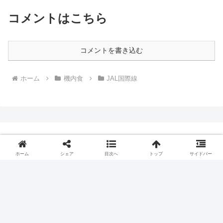
コメントはこちら
コメントを書き込む
ホーム
機内食
JAL国際線
プライバシーポリシー
ホーム
シェア
目次へ
トップ
サイドバー
Copyright © 2018 飛行機とJALマイルとビジネスクラスの旅ブログ
All Rights Reserved.