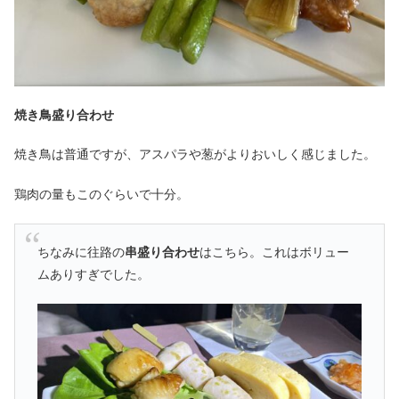
焼き鳥盛り合わせ
焼き鳥は普通ですが、アスパラや葱がよりおいしく感じました。
鶏肉の量もこのぐらいで十分。
ちなみに往路の
串盛り合わせ
はこちら。これはボリュー
ムありすぎでした。