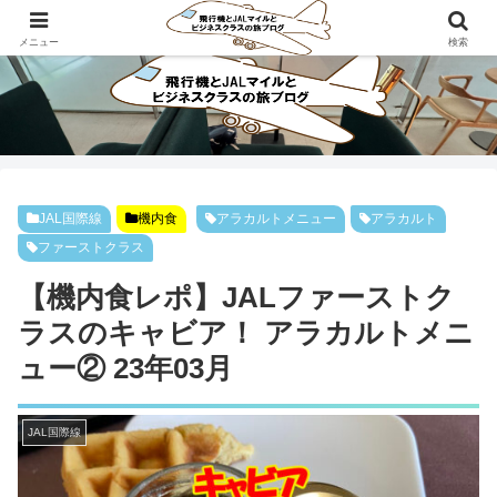
ビジネスクラスで旅にでよう！！
メニュー
検索
JAL国際線
機内食
アラカルトメニュー
アラカルト
ファーストクラス
【機内食レポ】JALファーストク
ラスのキャビア！ アラカルトメニ
ュー② 23年03月
JAL国際線