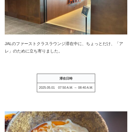
JALのファーストクラスラウンジ滞在中に、ちょっとだけ、「ア
レ」のために立ち寄りました。
滞在日時
2025.05.01 07:50 A.M. ～ 08:40 A.M.