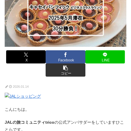
X
Facebook
LINE
コピー
2026.01.14
こんにちは。
JALの旅コミュニティtrico
の公式アンバサダーをしていますひこ
とらです。