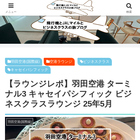
ビジネスクラスで旅にでよう！！
メニュー
検索
羽田空港(国際線)
空港ラウンジ
ビジネスクラス
キャセイパシフィック
【ラウンジレポ】羽田空港 ターミ
ナル3 キャセイパシフィック ビジ
ネスクラスラウンジ 25年5月
羽田空港(国際線)