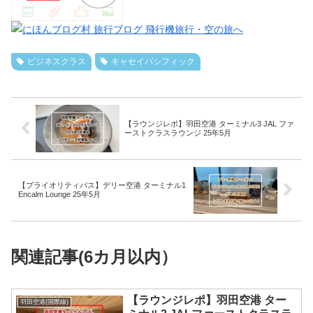
ビジネスクラス
キャセイパシフィック
【ラウンジレポ】羽田空港 ターミナル3 JAL ファ
ーストクラスラウンジ 25年5月
【プライオリティパス】デリー空港 ターミナル1
Encalm Lounge 25年5月
関連記事(6カ月以内）
【ラウンジレポ】羽田空港 ター
羽田空港(国際線)