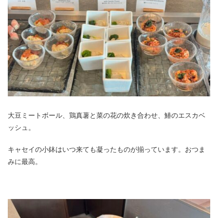
大豆ミートボール、鶏真薯と菜の花の炊き合わせ、鰆のエスカベ
ッシュ。
キャセイの小鉢はいつ来ても凝ったものが揃っています。おつま
みに最高。