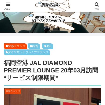
ビジネスクラスで旅にでよう！！
メニュー
検索
空港ラウンジ
福岡
JAL
ダイヤモンド プレミアラウンジ
福岡空港 JAL DIAMOND
PREMIER LOUNGE 20年03月訪問
*サービス制限期間*
空港ラウンジ