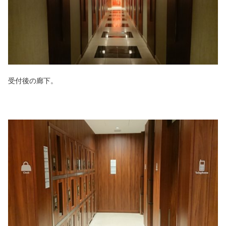
受付後の廊下。