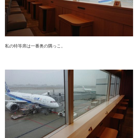
私の特等席は一番奥の隅っこ。