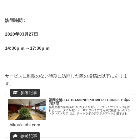
訪問時間：
2020年03月27日
14:30p.m.～17:30p.m.
サービスに制限のない時期に訪問した際の投稿は以下にありま
す。
福岡空港 JAL DIAMOND PREMIER LOUNGE 19年6
月訪問
福岡空港の国内線のJALのダイヤモンド・プレミアラウンジを訪
れました。ダイヤモンド・JGCプレミア専用保安検査場へのエン
トランスエリアには、チームラボのデジタルアートが展示されて
います。
hikoukitabi.com