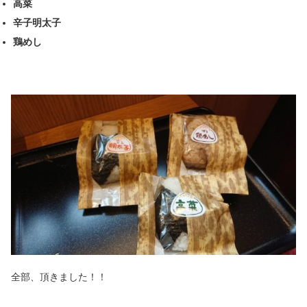
高菜
辛子明太子
鶏めし
全部、頂きました！！