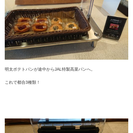
明太ポテトパンが途中からJAL特製高菜パンへ。
これで都合3種類！