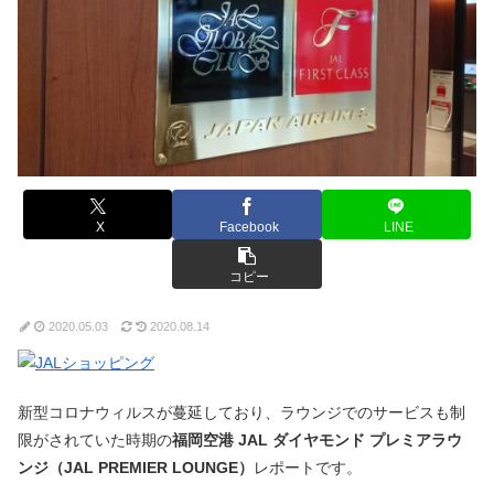
X
Facebook
LINE
コピー
2020.05.03
2020.08.14
新型コロナウィルスが蔓延しており、ラウンジでのサービスも制
限がされていた時期の
福岡空港 JAL ダイヤモンド プレミアラウ
ンジ（JAL PREMIER LOUNGE）
レポートです。