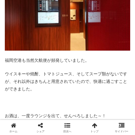
福岡空港も当然欠航便が頻発していました。
ウイスキーや焼酎、トマトジュース、そしてスープ類がないです
が、それ以外はきちんと用意されていたので、快適に過ごすこと
ができました。
お酒は、一度ラウンジを出て、せんべろしました～！
そちらについては、別の記事で！！
ホーム
シェア
目次へ
トップ
サイドバー