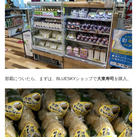
那覇についたら、まずは、BLUESKYショップで
大東寿司
を購入。