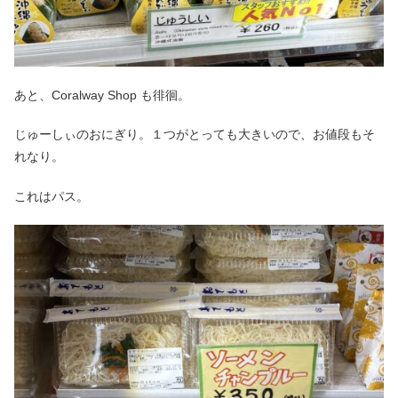
あと、Coralway Shop も徘徊。
じゅーしぃのおにぎり。１つがとっても大きいので、お値段もそ
れなり。
これはパス。