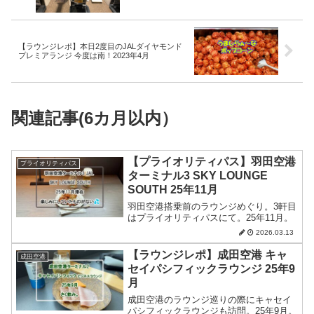
【ラウンジレポ】本日2度目のJALダイヤモンド
プレミアランジ 今度は南！2023年4月
関連記事(6カ月以内）
【プライオリティパス】羽田空港
プライオリティパス
ターミナル3 SKY LOUNGE
SOUTH 25年11月
羽田空港搭乗前のラウンジめぐり。3軒目
はプライオリティパスにて。25年11月。
2026.03.13
【ラウンジレポ】成田空港 キャ
成田空港
セイパシフィックラウンジ 25年9
月
成田空港のラウンジ巡りの際にキャセイ
パシフィックラウンジも訪問。25年9月。