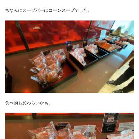
ちなみにスープバーは
コーンスープ
でした。
食べ物も変わらいかぁ。