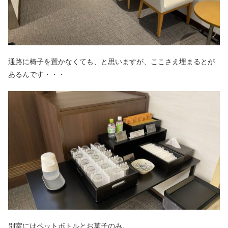
通路に椅子を置かなくても、と思いますが、ここさえ埋まるとが
あるんです・・・
別室にはペットボトルとお菓子のみ。