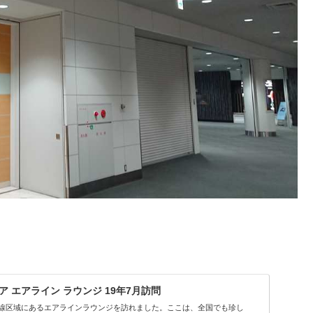
 エアライン ラウンジ 19年7月訪問
線区域にあるエアラインラウンジを訪れました。ここは、全国でも珍し