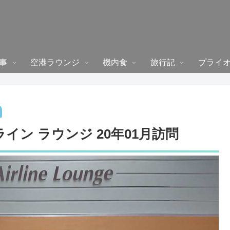
事
空港ラウンジ
機内食
旅行記
プライ
イン ラウンジ 20年01月訪問