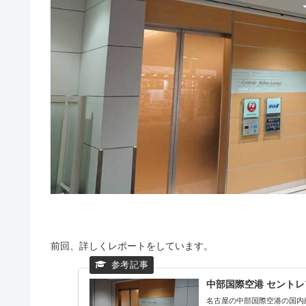
前回、詳しくレポートをしています。
中部国際空港 セントレア
名古屋の中部国際空港の国内