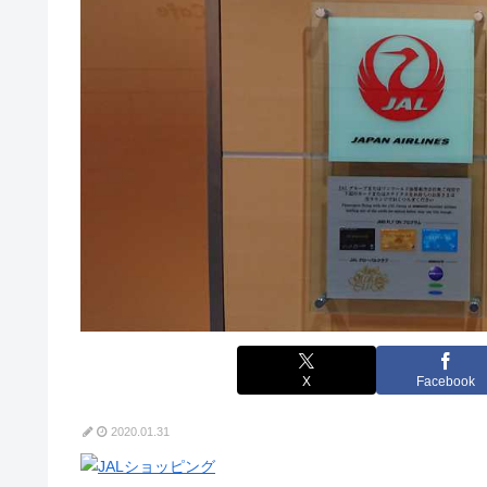
X
Facebook
2020.01.31