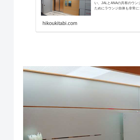
い、JALとANAの共有の
ためにラウンジ自体も非常に
hikoukitabi.com