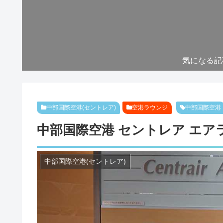
気になる記
中部国際空港(セントレア)
空港ラウンジ
中部国際空港
中部国際空港 セントレア エアラ
中部国際空港(セントレア)