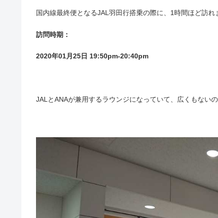
国内線最終便となるJAL羽田行搭乗の際に、1時間ほど訪れ
訪問時期：
2020年01月25日 19:50pm-20:40pm
JALとANAが兼用するラウンジになっていて、広くもない