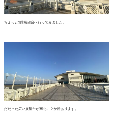
ちょっと3階展望台へ行ってみました。
だだった広い展望台が南北に２か所あります。