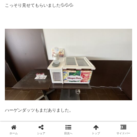
こっそり見せてもらいました💦💦💦
ハーゲンダッツもまだありました。
ホーム
シェア
目次へ
トップ
サイドバー