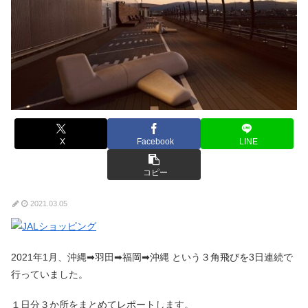
X
Facebook
LINE
コピー
2021.03.05
2021年1月、沖縄➡羽田➡福岡➡沖縄 という３角飛びを3日連続で
行っていました。
１日分３か所をまとめてレポートします。