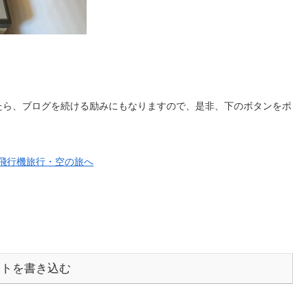
。
たら、ブログを続ける励みにもなりますので、是非、下のボタンをポ
ントを書き込む