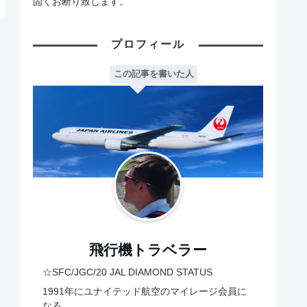
固くお断り致します。
プロフィール
この記事を書いた人
飛行機トラベラー
☆SFC/JGC/20 JAL DIAMOND STATUS
1991年にユナイテッド航空のマイレージ会員に
なる。