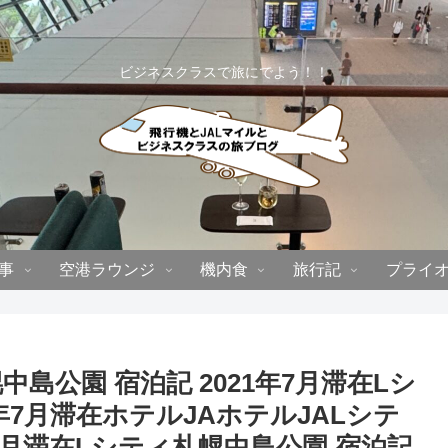
ビジネスクラスで旅にでよう！！
事
空港ラウンジ
機内食
旅行記
プライ
島公園 宿泊記 2021年7月滞在Lシ
1年7月滞在ホテルJAホテルJALシテ
年7月滞在Lシティ札幌中島公園 宿泊記