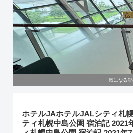
気になる記
ホテルJAホテルJALシティ札幌中
ティ札幌中島公園 宿泊記 202
ィ札幌中島公園 宿泊記 2021