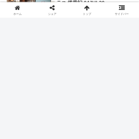
ラス 搭乗記 04JUL20
ホーム
シェア
トップ
サイドバー
2020.07.18
スポンサーリンク