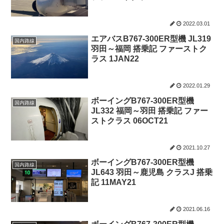
2022.03.01
エアバスB767-300ER型機 JL319
国内路線
羽田～福岡 搭乗記 ファーストク
ラス 1JAN22
2022.01.29
ボーイングB767-300ER型機
国内路線
JL332 福岡～羽田 搭乗記 ファー
ストクラス 06OCT21
2021.10.27
ボーイングB767-300ER型機
国内路線
JL643 羽田～鹿児島 クラスJ 搭乗
記 11MAY21
2021.06.16