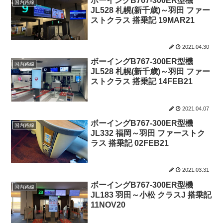
ボーイングB767-300ER型機
国内路線
JL528 札幌(新千歳)～羽田 ファー
ストクラス 搭乗記 19MAR21
2021.04.30
ボーイングB767-300ER型機
国内路線
JL528 札幌(新千歳)～羽田 ファー
ストクラス 搭乗記 14FEB21
2021.04.07
ボーイングB767-300ER型機
国内路線
JL332 福岡～羽田 ファーストク
ラス 搭乗記 02FEB21
2021.03.31
ボーイングB767-300ER型機
国内路線
JL183 羽田～小松 クラスJ 搭乗記
11NOV20