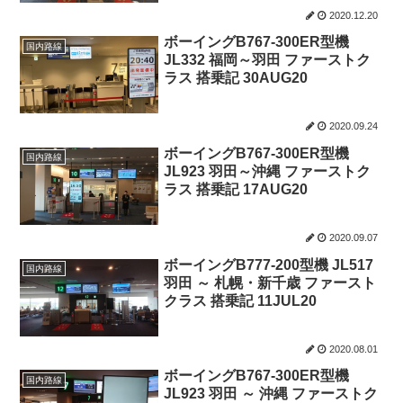
2020.12.20
ボーイングB767-300ER型機
国内路線
JL332 福岡～羽田 ファーストク
ラス 搭乗記 30AUG20
2020.09.24
ボーイングB767-300ER型機
国内路線
JL923 羽田～沖縄 ファーストク
ラス 搭乗記 17AUG20
2020.09.07
ボーイングB777-200型機 JL517
国内路線
羽田 ～ 札幌・新千歳 ファースト
クラス 搭乗記 11JUL20
2020.08.01
ボーイングB767-300ER型機
国内路線
JL923 羽田 ～ 沖縄 ファーストク