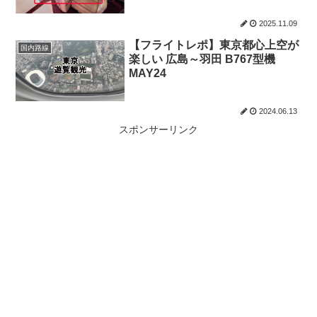
2025.11.09
【フライトレポ】東京都心上空が
国内路線
楽しい 広島～羽田 B767型機
MAY24
2024.06.13
スポンサーリンク